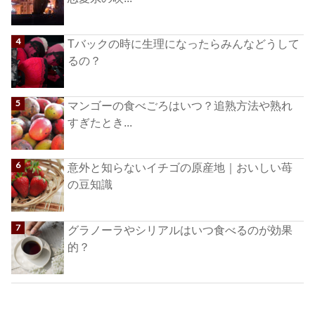
Tバックの時に生理になったらみんなどうして
るの？
マンゴーの食べごろはいつ？追熟方法や熟れ
すぎたとき...
意外と知らないイチゴの原産地｜おいしい苺
の豆知識
グラノーラやシリアルはいつ食べるのが効果
的？