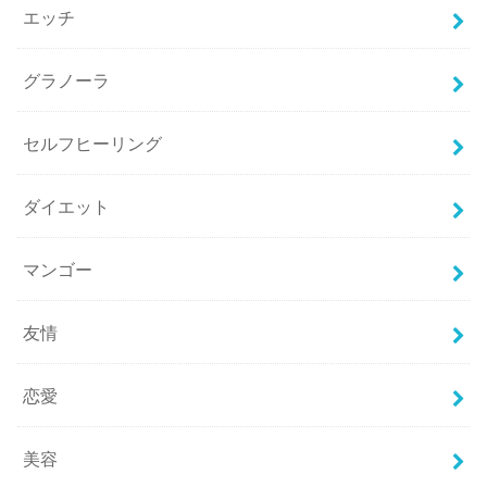
エッチ
グラノーラ
セルフヒーリング
ダイエット
マンゴー
友情
恋愛
美容