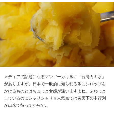
メディアで話題になるマンゴーカキ氷に「台湾カキ氷」
がありますが、日本で一般的に知られる氷にシロップを
かけるものとはちょっと食感が違いますよね。ふわっと
しているのにシャリシャリ☆人気点では炎天下の中行列
が出来て待ってからで…