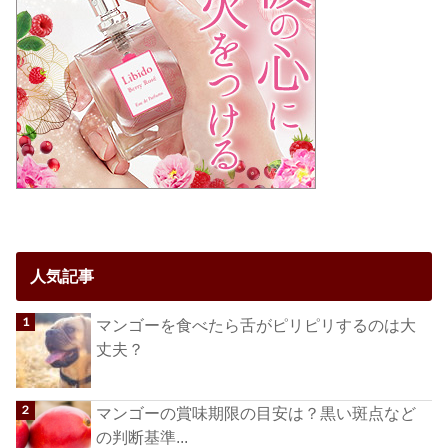
人気記事
マンゴーを食べたら舌がピリピリするのは大
丈夫？
マンゴーの賞味期限の目安は？黒い斑点など
の判断基準...