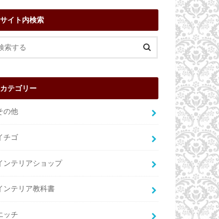
サイト内検索
カテゴリー
その他
イチゴ
インテリアショップ
インテリア教科書
エッチ