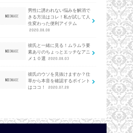
男性に誘われない悩みを解消で
きる方法はコレ！私が試して人
生変わった便利アイテム
2020.08.08
彼氏と一緒に見る！ムラムラ要
素ありのちょっとエッチなアニ
メ１０選
2020.08.03
彼氏のウソを見抜けますか？仕
草から本音を確認するポイント
はココ！
2020.07.28