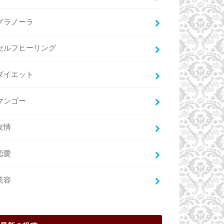
グラノーラ
セルフヒーリング
ダイエット
マンゴー
友情
恋愛
美容