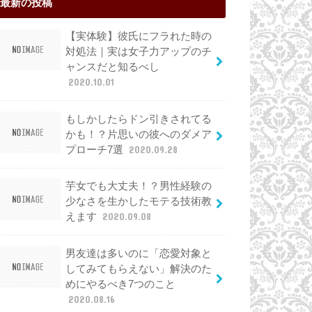
最新の投稿
【実体験】彼氏にフラれた時の
対処法｜実は女子力アップのチ
ャンスだと知るべし
2020.10.01
もしかしたらドン引きされてる
かも！？片思いの彼へのダメア
プローチ7選
2020.09.28
芋女でも大丈夫！？男性経験の
少なさを生かしたモテる技術教
えます
2020.09.08
男友達は多いのに「恋愛対象と
してみてもらえない」解決のた
めにやるべき7つのこと
2020.08.16