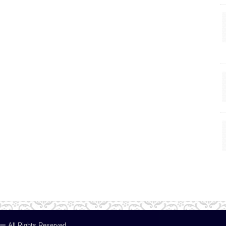
ー
.All Rights Reserved.