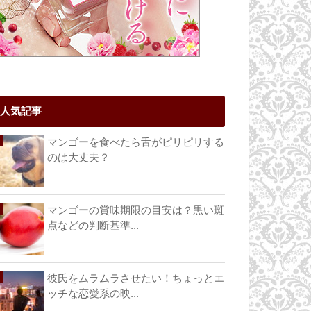
人気記事
マンゴーを食べたら舌がピリピリする
のは大丈夫？
マンゴーの賞味期限の目安は？黒い斑
点などの判断基準...
彼氏をムラムラさせたい！ちょっとエ
ッチな恋愛系の映...