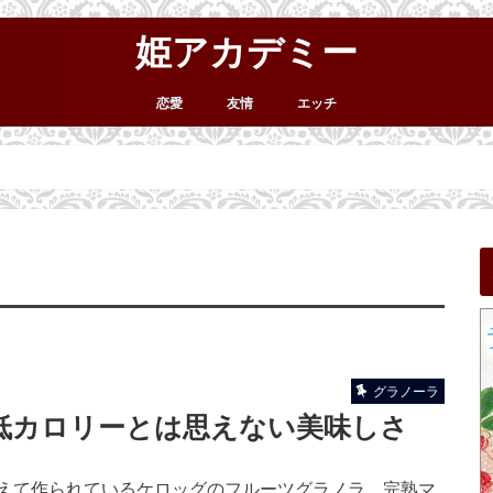
姫アカデミー
恋愛
友情
エッチ
グラノーラ
低カロリーとは思えない美味しさ
えて作られているケロッグのフルーツグラノラ。完熟マ