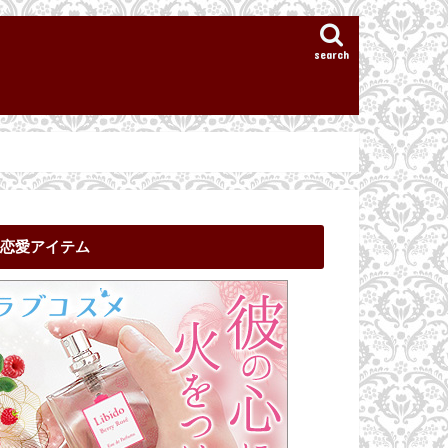
search
恋愛アイテム