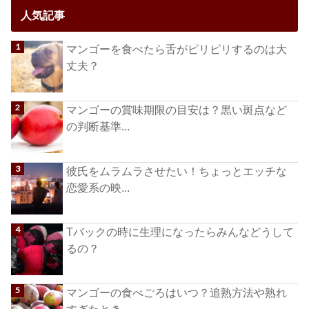
人気記事
マンゴーを食べたら舌がピリピリするのは大
丈夫？
マンゴーの賞味期限の目安は？黒い斑点など
の判断基準...
彼氏をムラムラさせたい！ちょっとエッチな
恋愛系の映...
Tバックの時に生理になったらみんなどうして
るの？
マンゴーの食べごろはいつ？追熟方法や熟れ