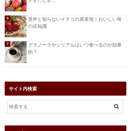
すぎたとき...
意外と知らないイチゴの原産地｜おいしい苺
の豆知識
グラノーラやシリアルはいつ食べるのが効果
的？
サイト内検索