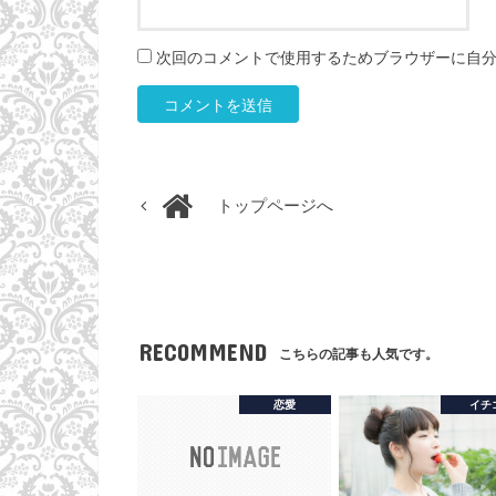
次回のコメントで使用するためブラウザーに自
トップページへ
RECOMMEND
こちらの記事も人気です。
恋愛
イチ