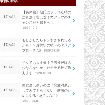
最新の投稿
【実体験】彼氏にフラれた時の
対処法｜実は女子力アップのチ
ャンスだと知るべし
2020.10.01
もしかしたらドン引きされてる
かも！？片思いの彼へのダメア
プローチ7選
2020.09.28
芋女でも大丈夫！？男性経験の
少なさを生かしたモテる技術教
えます
2020.09.08
男友達は多いのに「恋愛対象と
してみてもらえない」解決のた
めにやるべき7つのこと
2020.08.16