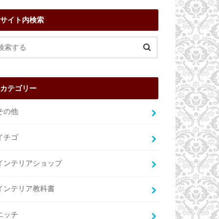
サイト内検索
カテゴリー
その他
イチゴ
インテリアショップ
インテリア教科書
エッチ