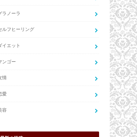
グラノーラ
セルフヒーリング
ダイエット
マンゴー
友情
恋愛
美容