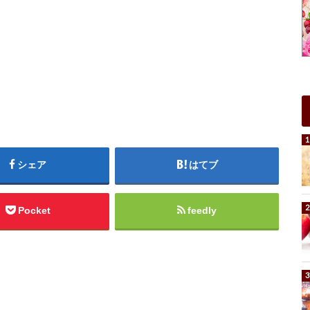
シェア
はてブ
Pocket
feedly