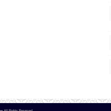
ー
.All Rights Reserved.