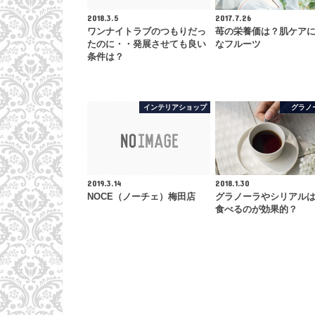
2018.3.5
2017.7.26
ワンナイトラブのつもりだっ
苺の栄養価は？肌ケア
たのに・・発展させても良い
なフルーツ
条件は？
インテリアショップ
グラノ
2019.3.14
2018.1.30
NOCE（ノーチェ）梅田店
グラノーラやシリアル
食べるのが効果的？