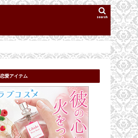
search
恋愛アイテム