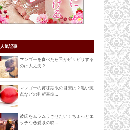
人気記事
マンゴーを食べたら舌がピリピリする
のは大丈夫？
マンゴーの賞味期限の目安は？黒い斑
点などの判断基準...
彼氏をムラムラさせたい！ちょっとエ
ッチな恋愛系の映...