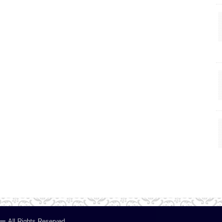
ー
.All Rights Reserved.