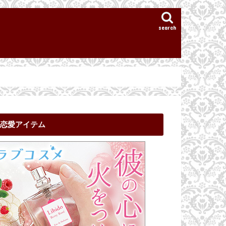
search
恋愛アイテム