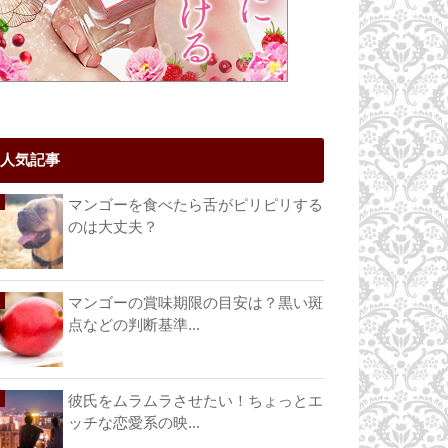
人気記事
マンゴーを食べたら舌がピリピリする
のは大丈夫？
マンゴーの賞味期限の目安は？黒い斑
点などの判断基準...
彼氏をムラムラさせたい！ちょっとエ
ッチな恋愛系の映...