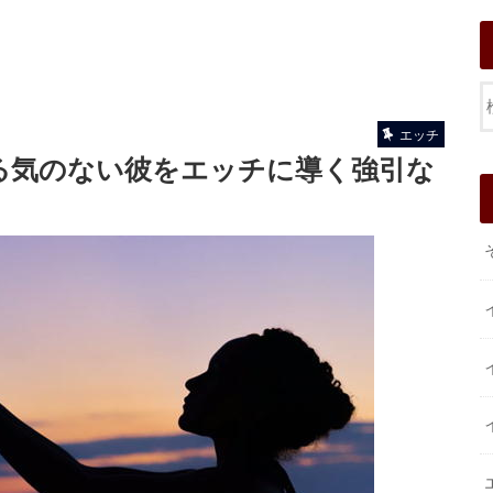
エッチ
る気のない彼をエッチに導く強引な