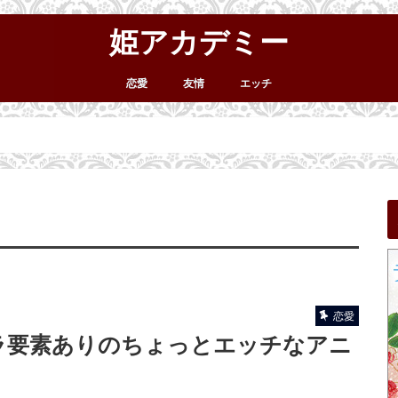
姫アカデミー
恋愛
友情
エッチ
恋愛
ラ要素ありのちょっとエッチなアニ