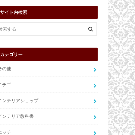
サイト内検索
カテゴリー
その他
イチゴ
インテリアショップ
インテリア教科書
エッチ