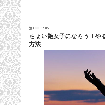
2018.03.05
ちょい艶女子になろう！や
方法