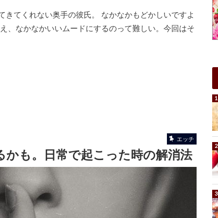
てきてくれない奥手の彼氏。 なかなかもどかしいですよ
いえ、なかなかいいムードにするのって難しい。今回はそ
エッチ
るかも。日常で起こった時の解消法