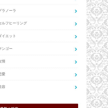
グラノーラ
セルフヒーリング
ダイエット
マンゴー
友情
恋愛
美容