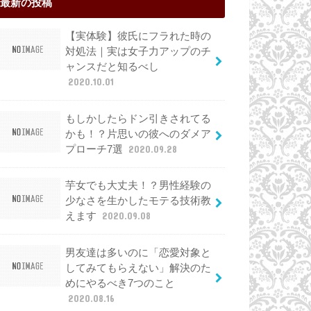
最新の投稿
【実体験】彼氏にフラれた時の
対処法｜実は女子力アップのチ
ャンスだと知るべし
2020.10.01
もしかしたらドン引きされてる
かも！？片思いの彼へのダメア
プローチ7選
2020.09.28
芋女でも大丈夫！？男性経験の
少なさを生かしたモテる技術教
えます
2020.09.08
男友達は多いのに「恋愛対象と
してみてもらえない」解決のた
めにやるべき7つのこと
2020.08.16