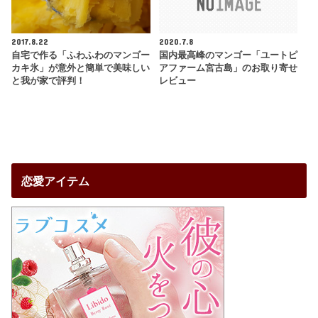
2017.8.22
2020.7.8
自宅で作る「ふわふわのマンゴー
国内最高峰のマンゴー「ユートピ
カキ氷」が意外と簡単で美味しい
アファーム宮古島」のお取り寄せ
と我が家で評判！
レビュー
恋愛アイテム