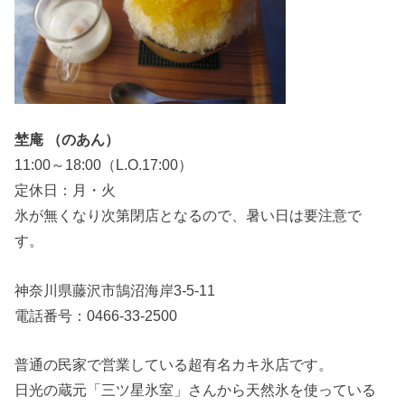
埜庵 （のあん）
11:00～18:00（L.O.17:00）
定休日：月・火
氷が無くなり次第閉店となるので、暑い日は要注意で
す。
神奈川県藤沢市鵠沼海岸3-5-11
電話番号：0466-33-2500
普通の民家で営業している超有名カキ氷店です。
日光の蔵元「三ツ星氷室」さんから天然氷を使っている