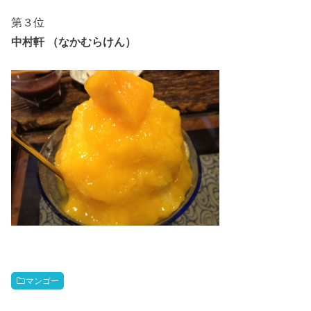
第３位
中村軒 （なかむらけん）
マンゴー