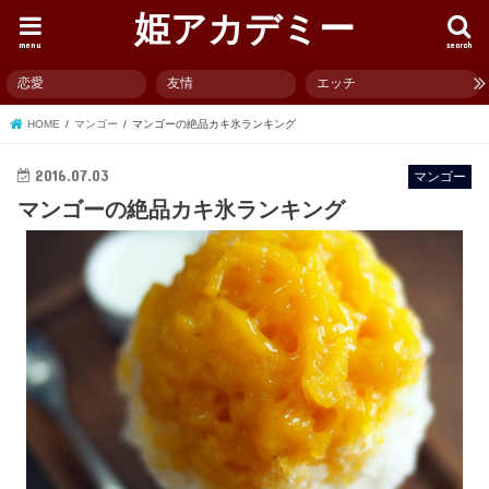
姫アカデミー
menu
search
恋愛
友情
エッチ
HOME
マンゴー
マンゴーの絶品カキ氷ランキング
2016.07.03
マンゴー
マンゴーの絶品カキ氷ランキング