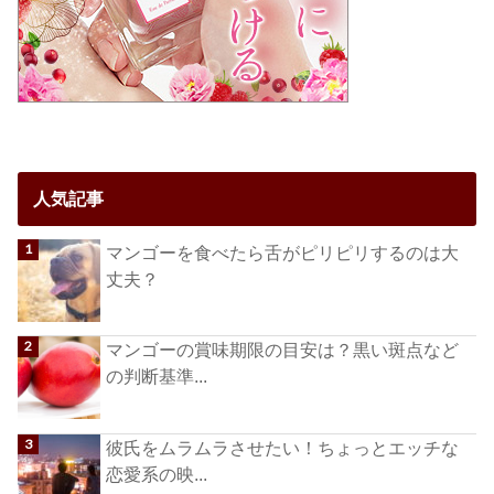
人気記事
マンゴーを食べたら舌がピリピリするのは大
丈夫？
マンゴーの賞味期限の目安は？黒い斑点など
の判断基準...
彼氏をムラムラさせたい！ちょっとエッチな
恋愛系の映...