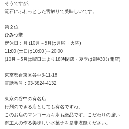
そうですが、
流石にふわっとした舌触りで美味しいです。
第２位
ひみつ堂
定休日：月 (10月～5月は月曜・火曜)
11:00 (土日は10:00 )～20:00
(10月～5月は曜日により18時閉店・夏季は9時30分開店)
東京都台東区谷中3-11-18
電話番号：03-3824-4132
東京の谷中の有名店
行列のできる店としても有名ですね。
このお店のマンゴーカキ氷も絶品です。こだわりの強い
御主人の作る美味しい氷菓子を是非堪能ください。