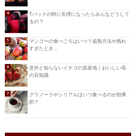
Tバックの時に生理になったらみんなどうして
るの？
マンゴーの食べごろはいつ？追熟方法や熟れ
すぎたとき...
意外と知らないイチゴの原産地｜おいしい苺
の豆知識
グラノーラやシリアルはいつ食べるのが効果
的？