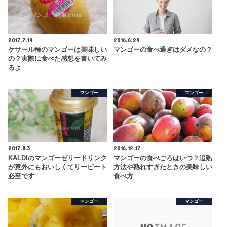
2017.7.19
2016.6.29
ケサール種のマンゴーは美味しい
マンゴーの食べ過ぎはダメなの？
の？実際に食べた感想を書いてみ
るよ
マンゴー
マンゴー
2017.8.3
2016.12.17
KALDIのマンゴーゼリードリンク
マンゴーの食べごろはいつ？追熟
が意外にもおいしくてリーピート
方法や熟れすぎたときの美味しい
必至です
食べ方
マンゴー
マンゴー