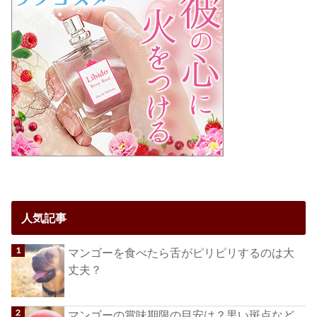
人気記事
マンゴーを食べたら舌がピリピリするのは大
丈夫？
マンゴーの賞味期限の目安は？黒い斑点など