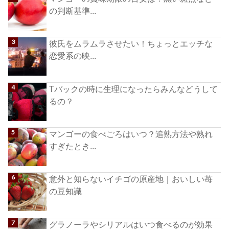
の判断基準...
彼氏をムラムラさせたい！ちょっとエッチな
恋愛系の映...
Tバックの時に生理になったらみんなどうして
るの？
マンゴーの食べごろはいつ？追熟方法や熟れ
すぎたとき...
意外と知らないイチゴの原産地｜おいしい苺
の豆知識
グラノーラやシリアルはいつ食べるのが効果