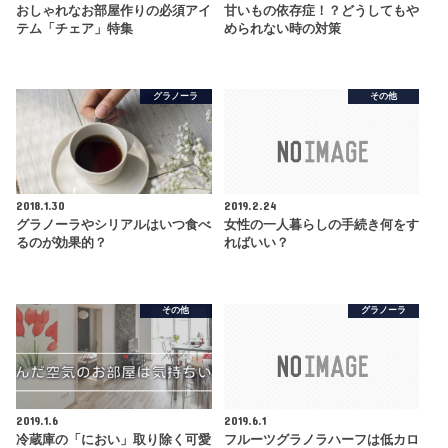
おしゃれなお部屋作りの必須アイ
甘いもの依存症！？どうしてもや
テム「チェア」特集
められない時の対策
グラノーラ
その他
2018.1.30
2019.2.24
グラノーラやシリアルはいつ食べ
女性の一人暮らしの手続き何をす
るのが効果的？
ればいい？
その他
グラノーラ
2019.1.6
2019.6.1
冷蔵庫の「におい」取り除く可愛
フルーツグラノラハーフは低カロ