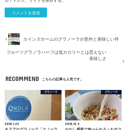
ルアドレス、サイトを保存する。
カインズホームのグラノーラが意外と美味しい件
フルーツグラノラハーフは低カロリーとは思えない
美味しさ
RECOMMEND
こちらの記事も人気です。
グラノーラ
グラノーラ
2018.1.25
2018.12.9
キヌアのグラノーラ「クノーラ
おかし感覚で食べられるふわサク