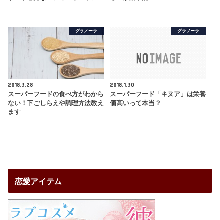
グラノーラ
グラノーラ
2018.3.28
2018.1.30
スーパーフードの食べ方がわから
スーパーフード「キヌア」は栄養
ない！下ごしらえや調理方法教え
価高いって本当？
ます
恋愛アイテム