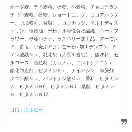
オーツ麦、ライ麦粉、砂糖、小麦粉、チョコクラン
チ（小麦粉、砂糖、ショートニング、ココアパウダ
ー、脱脂粉乳、食塩）、ココナッツ、マルトデキス
トリン、植物油、米粉、水溶性食物繊維、コーンフ
ラワー、乾燥バナナ、ラズベリー加工品、アーモン
ド、食塩、小麦ふすま、玄米粉 / 加工デンプン、ク
エン酸鉄Ｎａ、乳化剤（大豆を含む）、酸味料、セ
ルロース、着色料（カラメル、アントシアニン）、
酸化防止剤（ビタミンＥ）、ナイアシン、膨脹剤、
クエン酸Ｎａ、パントテン酸Ｃａ、香料、ビタミン
Ａ、ビタミンＢ6、ビタミンＢ1、葉酸、ビタミン
Ｄ、ビタミンＢ12
引用：
カルビー