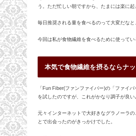
う。ただ忙しい朝ですから、たまには楽に起
毎日推奨される量を食べるのって大変だなと
今回は私が食物繊維を食べるために使ってい
本気で食物繊維を摂るならナ
「Fun Fiber(ファンファイバー)の「
を試したのですが、これがかなり調子が良い
元々インターネットで大好きなグラノーラの
とで出会ったのがきっかけでした。