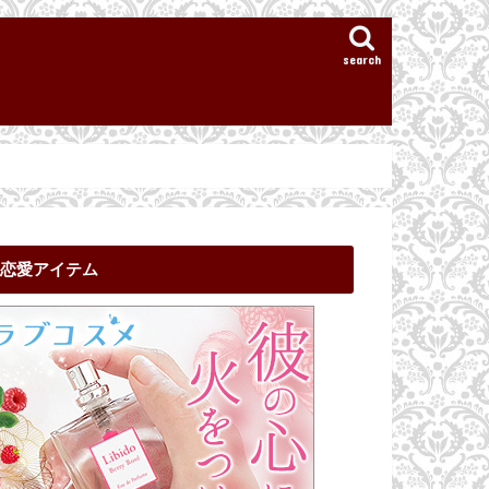
search
恋愛アイテム