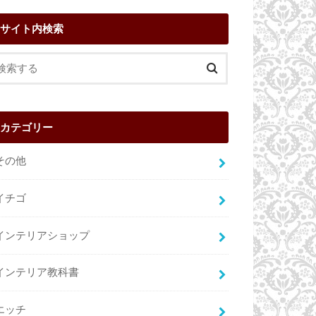
サイト内検索
カテゴリー
その他
イチゴ
インテリアショップ
インテリア教科書
エッチ