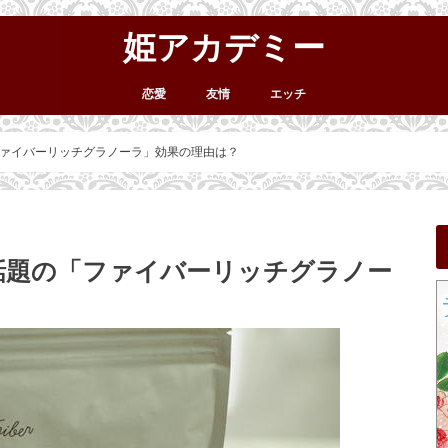
姫アカデミー
恋愛
友情
エッチ
ァイバーリッチグラノーラ」効果の理由は？
話題の「ファイバーリッチグラノー