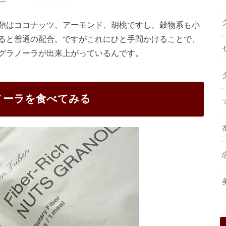
類はココナッツ、アーモンド、胡桃ですし、穀物系も小
ると普通の配合。ですがこれにひと手間かけることで、
グラノーラが出来上がっているんです。
ノーラを食べてみる