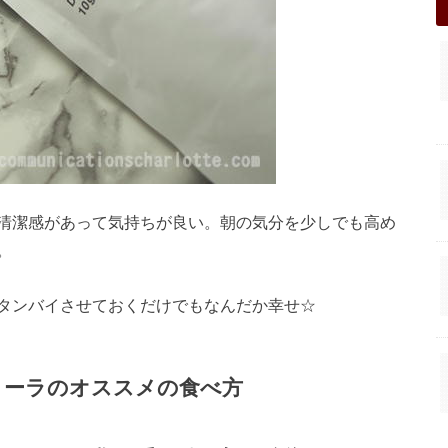
清潔感があって気持ちが良い。朝の気分を少しでも高め
。
タンバイさせておくだけでもなんだか幸せ☆
ノーラのオススメの食べ方