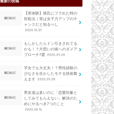
最新の投稿
【実体験】彼氏にフラれた時の
対処法｜実は女子力アップのチ
ャンスだと知るべし
2020.10.01
もしかしたらドン引きされてる
かも！？片思いの彼へのダメア
プローチ7選
2020.09.28
芋女でも大丈夫！？男性経験の
少なさを生かしたモテる技術教
えます
2020.09.08
男友達は多いのに「恋愛対象と
してみてもらえない」解決のた
めにやるべき7つのこと
2020.08.16