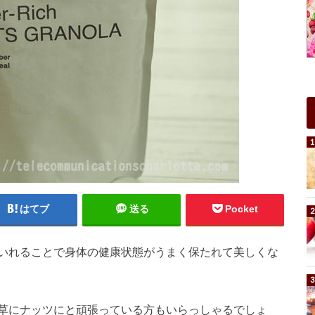
はてブ
送る
Pocket
いれることで身体の健康状態がうまく保たれて美しくな
草にナッツにと頑張っている方もいらっしゃるでしょ