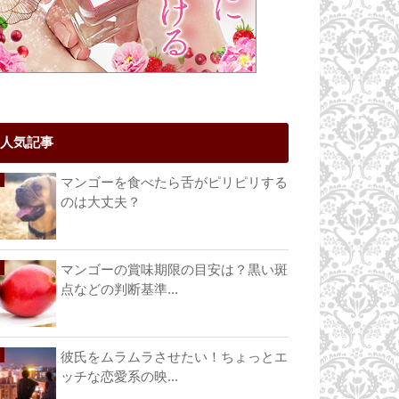
人気記事
マンゴーを食べたら舌がピリピリする
のは大丈夫？
マンゴーの賞味期限の目安は？黒い斑
点などの判断基準...
彼氏をムラムラさせたい！ちょっとエ
ッチな恋愛系の映...