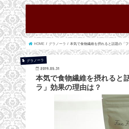
HOME
グラノーラ
本気で食物繊維を摂れると話題の「フ
グラノーラ
2019.05.31
本気で食物繊維を摂れると
ラ」効果の理由は？