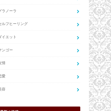
グラノーラ
セルフヒーリング
ダイエット
マンゴー
友情
恋愛
美容