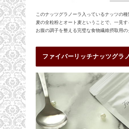
このナッツグラノーラ入っているナッツの種
麦の全粒粉とオート麦ということで、一見す
お腹の調子を整える完璧な食物繊維摂取用の
ファイバーリッチナッツグラ