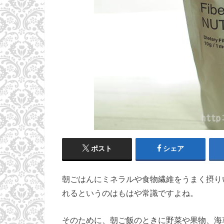
ポスト
シェア
朝ごはんにミネラルや食物繊維をうまく摂り
れるというのはもはや常識ですよね。
そのために、朝ご飯のときに野菜や果物、海