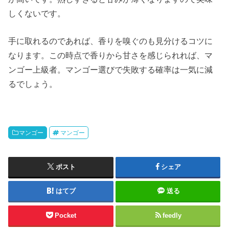
しくないです。
手に取れるのであれば、香りを嗅ぐのも見分けるコツに
なります。この時点で香りから甘さを感じられれば、マ
ンゴー上級者。マンゴー選びで失敗する確率は一気に減
るでしょう。
マンゴー
マンゴー
ポスト
シェア
はてブ
送る
Pocket
feedly