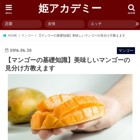
姫アカデミー
menu
search
恋愛
友情
エッチ
HOME
マンゴー
【マンゴーの基礎知識】美味しいマンゴーの見分け方教えます
2016.06.30
マンゴー
【マンゴーの基礎知識】美味しいマンゴーの
見分け方教えます