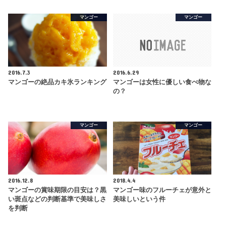
マンゴー
マンゴー
2016.7.3
2016.6.29
マンゴーの絶品カキ氷ランキング
マンゴーは女性に優しい食べ物な
の？
マンゴー
マンゴー
2016.12.8
2018.4.4
マンゴーの賞味期限の目安は？黒
マンゴー味のフルーチェが意外と
い斑点などの判断基準で美味しさ
美味しいという件
を判断