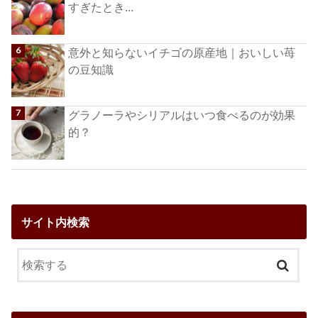
すぎたとき...
意外と知らないイチゴの原産地｜おいしい苺
の豆知識
グラノーラやシリアルはいつ食べるのが効果
的？
サイト内検索