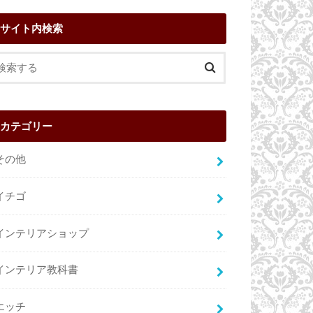
サイト内検索
カテゴリー
その他
イチゴ
インテリアショップ
インテリア教科書
エッチ