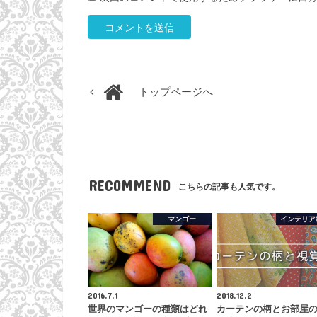
トップページへ
RECOMMEND
こちらの記事も人気です。
マンゴー
インテリア
2016.7.1
2018.12.2
世界のマンゴーの種類はどれ
カーテンの柄とお部屋