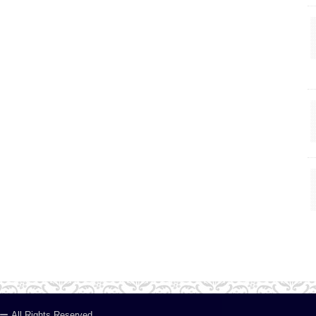
ー
.All Rights Reserved.