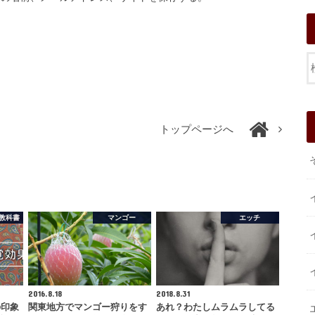
トップページへ
教科書
マンゴー
エッチ
2016.8.18
2018.8.31
の印象
関東地方でマンゴー狩りをす
あれ？わたしムラムラしてる