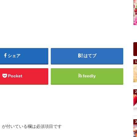
シェア
はてブ
Pocket
feedly
※
が付いている欄は必須項目です