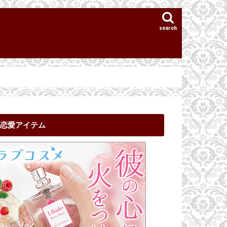
search
恋愛アイテム