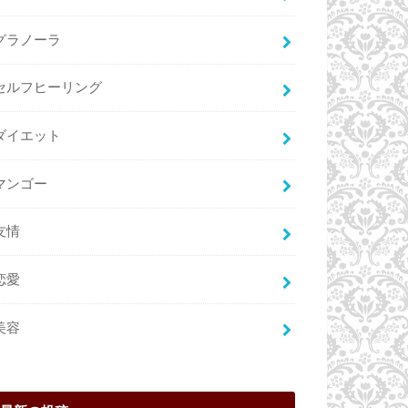
グラノーラ
セルフヒーリング
ダイエット
マンゴー
友情
恋愛
美容