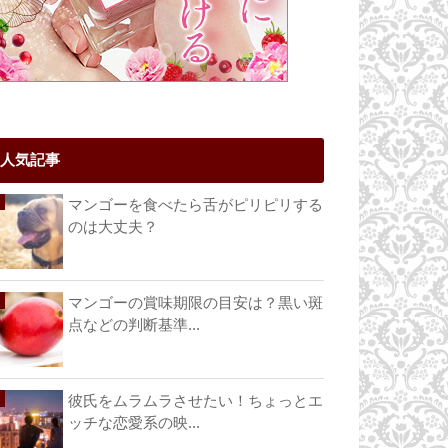
人気記事
マンゴーを食べたら舌がピリピリする
のは大丈夫？
マンゴーの賞味期限の目安は？黒い斑
点などの判断基準...
彼氏をムラムラさせたい！ちょっとエ
ッチな恋愛系の映...