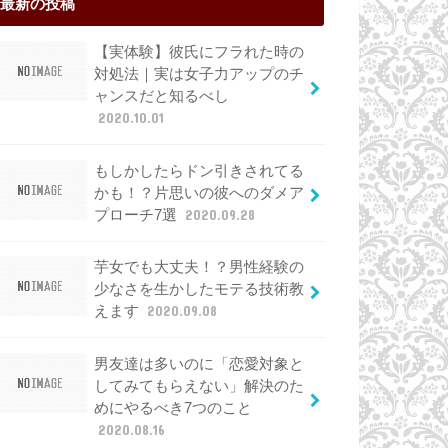
最新の投稿
【実体験】彼氏にフラれた時の
対処法｜実は女子力アップのチ
ャンスだと知るべし
2020.10.01
もしかしたらドン引きされてる
かも！？片思いの彼へのダメア
プローチ7選
2020.09.28
芋女でも大丈夫！？男性経験の
少なさを生かしたモテる技術教
えます
2020.09.08
男友達は多いのに「恋愛対象と
してみてもらえない」解決のた
めにやるべき7つのこと
2020.08.16