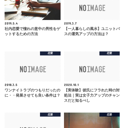
2019.5.4
2019.3.7
社内恋愛で憧れの意中の男性をゲ
【一人暮らしの風水】ユニットバ
ットするための方法
スの運気アップの方法は？
恋愛
恋愛
2018.3.5
2020.10.1
ワンナイトラブのつもりだったの
【実体験】彼氏にフラれた時の対
に・・発展させても良い条件は？
処法｜実は女子力アップのチャン
スだと知るべし
恋愛
恋愛