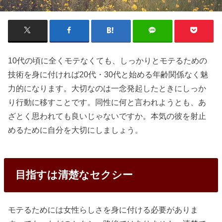
10代の頃に全くモテなくても、しっかりとモテるための
技術を身に付ければ20代・30代と始める年齢関係なく魅
力的になります。大切なのは一念発起したときにしっか
り行動に移すことです。同性に何と言われようとも、あ
ざとく思われても良いじゃないですか。本気の彼を射止
めるために自分を大切にしましょう。
目指すは清楚なセクシー
モテるためには女性らしさを身に付ける必要がありま