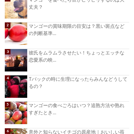
丈夫？
マンゴーの賞味期限の目安は？黒い斑点など
の判断基準...
彼氏をムラムラさせたい！ちょっとエッチな
恋愛系の映...
Tバックの時に生理になったらみんなどうして
るの？
マンゴーの食べごろはいつ？追熟方法や熟れ
すぎたとき...
意外と知らないイチゴの原産地｜おいしい苺