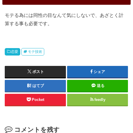
モテる為には同性の目なんて気にしないで、あざとく計
算する事も必要です。
恋愛
モテ技術
ポスト
シェア
はてブ
送る
Pocket
feedly
コメントを残す