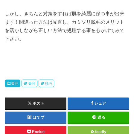
しかし、きちんと対策をすれば肌を綺麗に保つ事が出来
ます！間違った方法は見直し、カミソリ脱毛のメリット
を活かしながら正しい方法で処理する事を心がけてみて
下さい。
美容
美容
脱毛
ポスト
シェア
はてブ
送る
Pocket
feedly