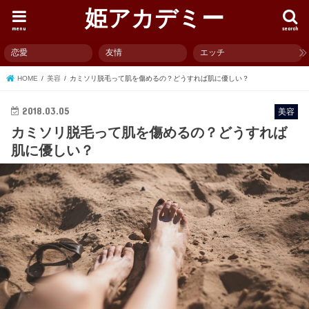
姫アカデミー
menu
search
恋愛
友情
エッチ
HOME
美容
カミソリ脱毛って肌を傷めるの？どうすれば肌に優しい？
2018.03.05
美容
カミソリ脱毛って肌を傷めるの？どうすれば
肌に優しい？