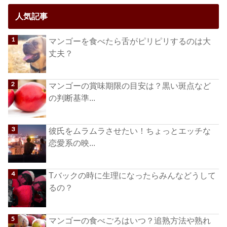
人気記事
マンゴーを食べたら舌がピリピリするのは大
丈夫？
マンゴーの賞味期限の目安は？黒い斑点など
の判断基準...
彼氏をムラムラさせたい！ちょっとエッチな
恋愛系の映...
Tバックの時に生理になったらみんなどうして
るの？
マンゴーの食べごろはいつ？追熟方法や熟れ