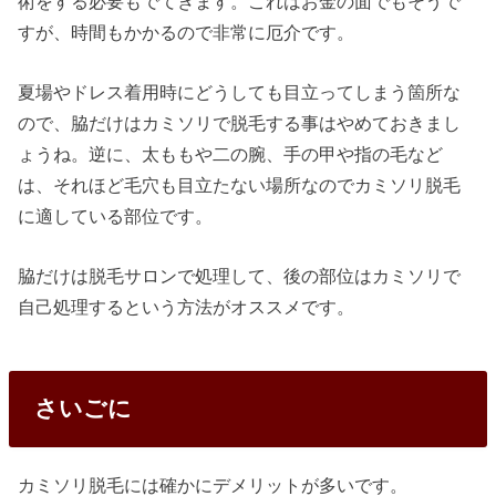
術をする必要もでてきます。これはお金の面でもそうで
すが、時間もかかるので非常に厄介です。
夏場やドレス着用時にどうしても目立ってしまう箇所な
ので、脇だけはカミソリで脱毛する事はやめておきまし
ょうね。逆に、太ももや二の腕、手の甲や指の毛など
は、それほど毛穴も目立たない場所なのでカミソリ脱毛
に適している部位です。
脇だけは脱毛サロンで処理して、後の部位はカミソリで
自己処理するという方法がオススメです。
さいごに
カミソリ脱毛には確かにデメリットが多いです。