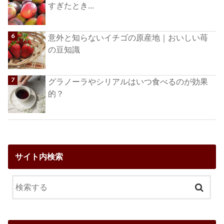
すぎたとき...
意外と知らないイチゴの原産地｜おいしい苺
の豆知識
グラノーラやシリアルはいつ食べるのが効果
的？
サイト内検索