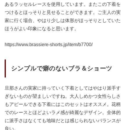
あるラッセルレースを使用しています。またこの下着を
つけるとほっそりと見せることができます。ご主人の実
家に行く場合、やはり少しは体形がほっそりとしていた
ほうがよい印象になると思います。
https://www.brassiere-shorts.jp/item/b7700/
シンプルで癖のないブラ＆ショーツ
旦那さんの実家に持っていく下着としてはやはり派手す
ぎないものが望ましいですね。大人しめかつ女性らしさ
もアピールできる下着にはこのセットはオススメ。花柄
でのレースとほどよいラメ感が綺麗なデザイン。全体的
に派手さはなくても地味だとは感じられないバランスが
良い。