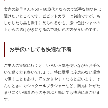
実家の義母さんも50～60歳代となるので派手な物や色は
避けたいところです。ビビッドカラーは勿論ですが、も
しかしたら黒も派手に見られるかも。濃い色はシャツの
上からの透けがきになるので淡い色の方が良いのです。
お手伝いしても快適な下着
ご主人の実家に行くと、いろいろ気を使いながらお手伝
いで動く方も多いでしょう。特に夏場は冷房のない環境
で働くこともあり、汗をかきやすくなると思います。そ
んなときにカシュクールブラジャーなど、胸元に汗がた
まりにくい構造のものを選ぶと動いても快適に過ごせま
す。