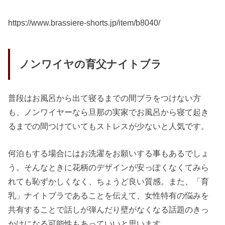
https://www.brassiere-shorts.jp/item/b8040/
ノンワイヤの育父ナイトブラ
普段はお風呂から出て寝るまでの間ブラをつけない方
も、ノンワイヤーなら旦那の実家でお風呂から寝て起き
るまでの間つけていてもストレスが少ないと人気です。
何泊もする場合にはお洗濯をお願いする事もあるでしょ
う。そんなときに花柄のデザインが安っぽくなくてみら
れても恥ずかしくなく、ちょうど良い質感。また、「育
乳」ナイトブラであることを伝えて、女性特有の悩みを
共有することで話しが弾んだり壁がなくなる話題のきっ
かけになる可能性もあっていいと思います。