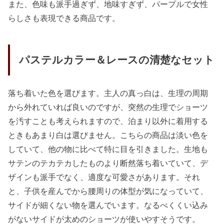
また、色味も派手過ぎず、地味すぎず、パープルで女性
らしさも表現できる商品です。
パステルカラー＆レースの清楚なセット
落ち着いた色を選びます。主人の真っ白は、生理の周期
から外れていれば良いのですが、突然の生理でショーツ
を汚すことも考えられますので、泊まり以外に着用する
ときもあまり白は選びません。こちらの商品は淡い色を
していて、他の物に比べて特に目を引きました。生地も
サテンのテカテカしたものより断然落ち着いていて、デ
ザインも派手でなく、適度な可愛さがあります。それ
と、子供を産んでから腰周りの体型が気になっていて、
サイドが細くない物を選んでいます。なるべくくい込み
がないサイドが太めのショーツが使いやすそうです。