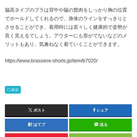
脇高タイプのブラは背中や脇の贅肉をしっかり胸の位置
でホールドしてくれるので、身体のラインをすっきりと
させることができ、着用時には若々しく健康的で姿勢が
良く見えるでしょう。アウターにも形がでないなどのメ
リットもあり、気兼ねなく着ていくことができます。
https://www.brassiere-shorts.jp/item/b7020/
美容
ポスト
シェア
はてブ
送る