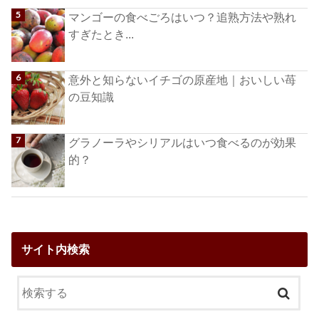
マンゴーの食べごろはいつ？追熟方法や熟れ
すぎたとき...
意外と知らないイチゴの原産地｜おいしい苺
の豆知識
グラノーラやシリアルはいつ食べるのが効果
的？
サイト内検索