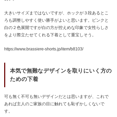
大きいサイズまではないですが、ホックが３段あるとこ
ろも調整しやすく使い勝手がよいと思います。ピンクと
白の２色展開ですが白の方が控えめな印象で女性らしさ
をより際立たせてくれる下着として重宝しそう。
https://www.brassiere-shorts.jp/item/b8103/
本気で無難なデザインを取りにいく方の
ための下着
可も無く不可も無いデザインだとは思いますが、これで
あれば主人のご家族の目に触れても恥ずかしくないで
す。