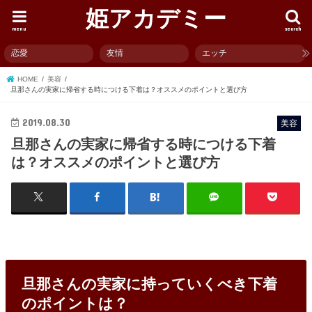
姫アカデミー
menu
search
恋愛
友情
エッチ
HOME
美容
旦那さんの実家に帰省する時につける下着は？オススメのポイントと選び方
2019.08.30
美容
旦那さんの実家に帰省する時につける下着
は？オススメのポイントと選び方
旦那さんの実家に持っていくべき下着
のポイントは？