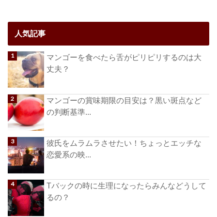
人気記事
マンゴーを食べたら舌がピリピリするのは大
丈夫？
マンゴーの賞味期限の目安は？黒い斑点など
の判断基準...
彼氏をムラムラさせたい！ちょっとエッチな
恋愛系の映...
Tバックの時に生理になったらみんなどうして
るの？