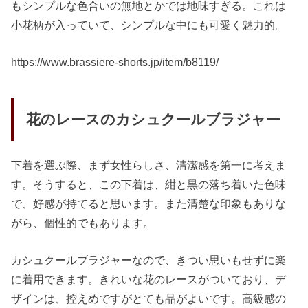
もシンプルな色合いの無地とかでは地味すぎる。これは
小花柄が入っていて、シンプルな中にも可愛く魅力的。
https://www.brassiere-shorts.jp/item/b8119/
花のレースのカシュクールブラジャー
下着を選ぶ際、まず女性らしさ、清潔感を第一に考えま
す。そうすると、この下着は、紺と黒の落ち着いた色味
で、好感が持てると思います。また清楚な印象もありな
がら、個性的でもあります。
カシュクールブラジャーなので、きつい思いもせずに楽
に着用できます。きれいな花のレースがついており、デ
ザインは、控えめですがとても品がよいです。高級感の