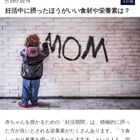
2017.02.19
その他
妊活中に摂ったほうがいい食材や栄養素は？
赤ちゃんを授かるための「妊活期間」は、積極的に摂っ
た方が良いとされる栄養素がたくさんあります。「３食
しっかり食事を摂っているから大丈夫」という人も、栄