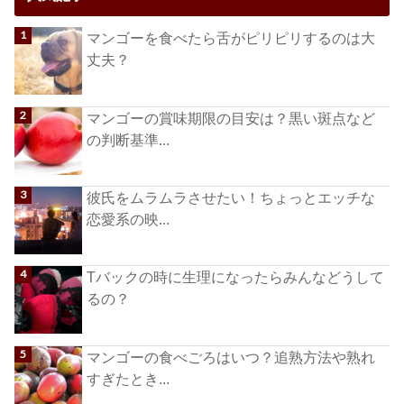
マンゴーを食べたら舌がピリピリするのは大
丈夫？
マンゴーの賞味期限の目安は？黒い斑点など
の判断基準...
彼氏をムラムラさせたい！ちょっとエッチな
恋愛系の映...
Tバックの時に生理になったらみんなどうして
るの？
マンゴーの食べごろはいつ？追熟方法や熟れ
すぎたとき...