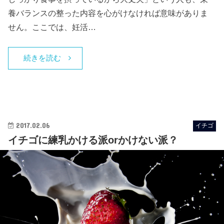
養バランスの整った内容を心がけなければ意味がありま
せん。ここでは、妊活…
続きを読む
2017.02.06
イチゴ
イチゴに練乳かける派orかけない派？