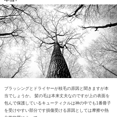
ブラッシングとドライヤーが枝毛の原因と聞きますが本
当でしょうか。 髪の毛は本来丈夫なのですが上の表面を
包んで保護しているキューティクルは神の中でも1番冊子
を受けやすい部分です損傷受ける原因としては摩擦や熱