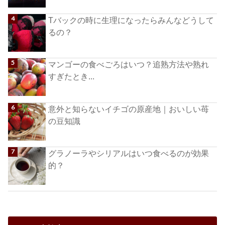
Tバックの時に生理になったらみんなどうして
るの？
マンゴーの食べごろはいつ？追熟方法や熟れ
すぎたとき...
意外と知らないイチゴの原産地｜おいしい苺
の豆知識
グラノーラやシリアルはいつ食べるのが効果
的？