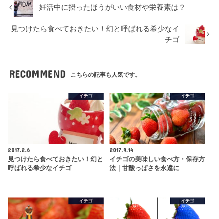
妊活中に摂ったほうがいい食材や栄養素は？
見つけたら食べておきたい！幻と呼ばれる希少なイ
チゴ
RECOMMEND
こちらの記事も人気です。
イチゴ
イチゴ
2017.2.6
2017.9.14
見つけたら食べておきたい！幻と
イチゴの美味しい食べ方・保存方
呼ばれる希少なイチゴ
法｜甘酸っぱさを永遠に
イチゴ
イチゴ