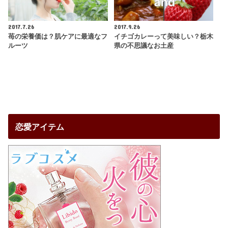
2017.7.26
2017.9.26
苺の栄養価は？肌ケアに最適なフ
イチゴカレーって美味しい？栃木
ルーツ
県の不思議なお土産
恋愛アイテム