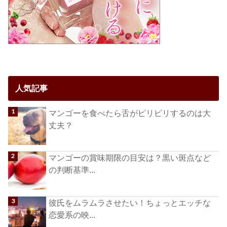
人気記事
マンゴーを食べたら舌がピリピリするのは大
丈夫？
マンゴーの賞味期限の目安は？黒い斑点など
の判断基準...
彼氏をムラムラさせたい！ちょっとエッチな
恋愛系の映...