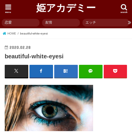
姫アカデミー
menu
search
恋愛
友情
エッチ
HOME
beautiful-white-eyesi
2020.02.28
beautiful-white-eyesi