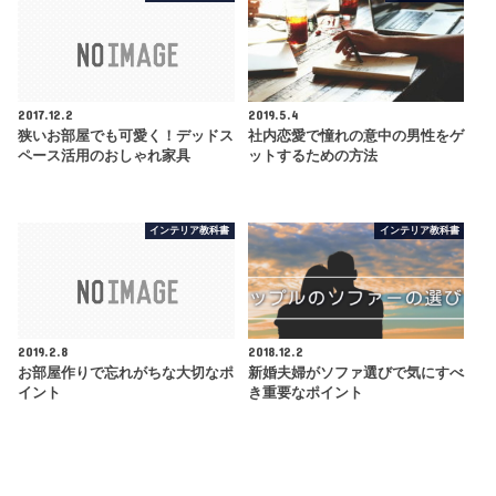
2017.12.2
2019.5.4
狭いお部屋でも可愛く！デッドス
社内恋愛で憧れの意中の男性をゲ
ペース活用のおしゃれ家具
ットするための方法
インテリア教科書
インテリア教科書
2019.2.8
2018.12.2
お部屋作りで忘れがちな大切なポ
新婚夫婦がソファ選びで気にすべ
イント
き重要なポイント