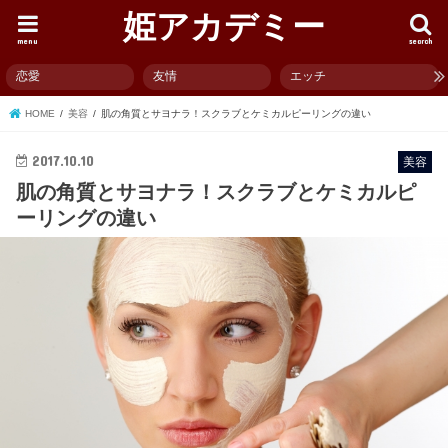
姫アカデミー
menu
search
恋愛
友情
エッチ
HOME
美容
肌の角質とサヨナラ！スクラブとケミカルピーリングの違い
2017.10.10
美容
肌の角質とサヨナラ！スクラブとケミカルピ
ーリングの違い