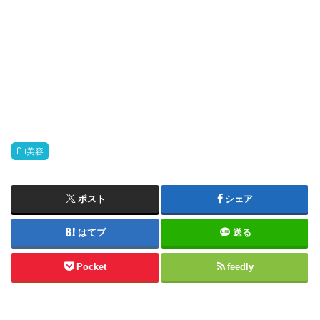
美容
ポスト
シェア
はてブ
送る
Pocket
feedly