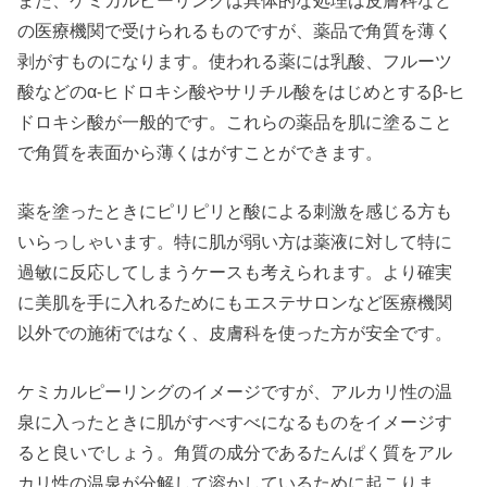
の医療機関で受けられるものですが、薬品で角質を薄く
剥がすものになります。使われる薬には乳酸、フルーツ
酸などのα-ヒドロキシ酸やサリチル酸をはじめとするβ-ヒ
ドロキシ酸が一般的です。これらの薬品を肌に塗ること
で角質を表面から薄くはがすことができます。
薬を塗ったときにピリピリと酸による刺激を感じる方も
いらっしゃいます。特に肌が弱い方は薬液に対して特に
過敏に反応してしまうケースも考えられます。より確実
に美肌を手に入れるためにもエステサロンなど医療機関
以外での施術ではなく、皮膚科を使った方が安全です。
ケミカルピーリングのイメージですが、アルカリ性の温
泉に入ったときに肌がすべすべになるものをイメージす
ると良いでしょう。角質の成分であるたんぱく質をアル
カリ性の温泉が分解して溶かしているために起こりま