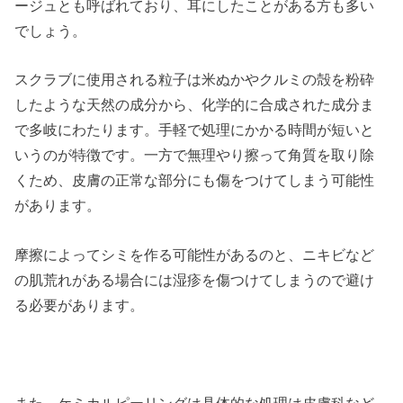
ージュとも呼ばれており、耳にしたことがある方も多い
でしょう。
スクラブに使用される粒子は米ぬかやクルミの殻を粉砕
したような天然の成分から、化学的に合成された成分ま
で多岐にわたります。手軽で処理にかかる時間が短いと
いうのが特徴です。一方で無理やり擦って角質を取り除
くため、皮膚の正常な部分にも傷をつけてしまう可能性
があります。
摩擦によってシミを作る可能性があるのと、ニキビなど
の肌荒れがある場合には湿疹を傷つけてしまうので避け
る必要があります。
また、ケミカルピーリングは具体的な処理は皮膚科など