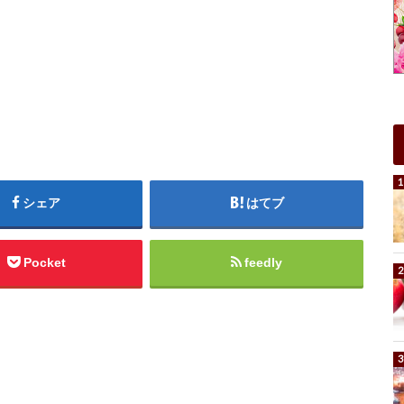
シェア
はてブ
Pocket
feedly