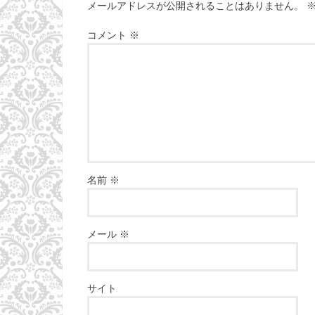
メールアドレスが公開されることはありません。
コメント
※
名前
※
メール
※
サイト