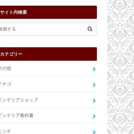
サイト内検索
カテゴリー
その他
イチゴ
インテリアショップ
インテリア教科書
エッチ