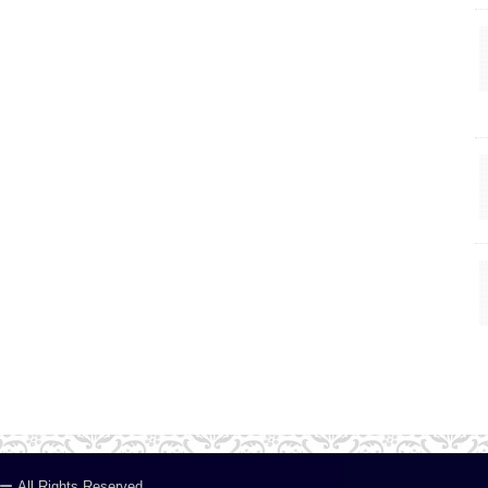
ー
.All Rights Reserved.