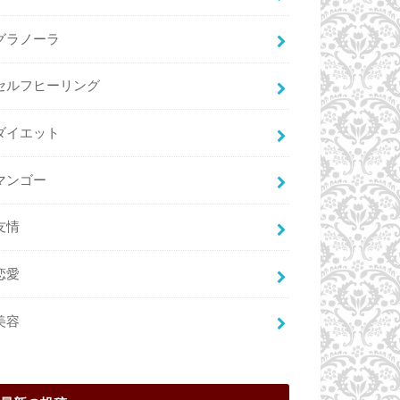
グラノーラ
セルフヒーリング
ダイエット
マンゴー
友情
恋愛
美容