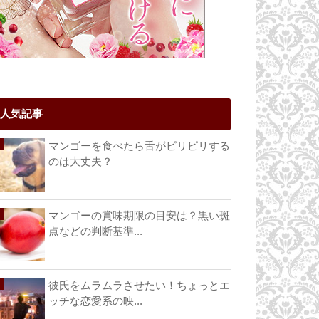
人気記事
マンゴーを食べたら舌がピリピリする
のは大丈夫？
マンゴーの賞味期限の目安は？黒い斑
点などの判断基準...
彼氏をムラムラさせたい！ちょっとエ
ッチな恋愛系の映...