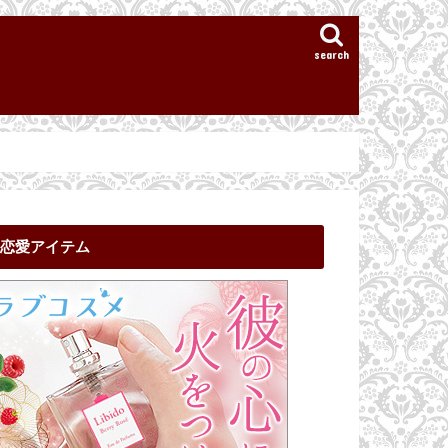
search
恋愛アイテム