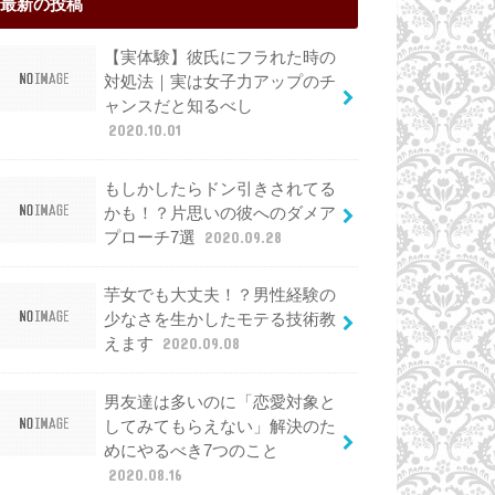
最新の投稿
【実体験】彼氏にフラれた時の
対処法｜実は女子力アップのチ
ャンスだと知るべし
2020.10.01
もしかしたらドン引きされてる
かも！？片思いの彼へのダメア
プローチ7選
2020.09.28
芋女でも大丈夫！？男性経験の
少なさを生かしたモテる技術教
えます
2020.09.08
男友達は多いのに「恋愛対象と
してみてもらえない」解決のた
めにやるべき7つのこと
2020.08.16