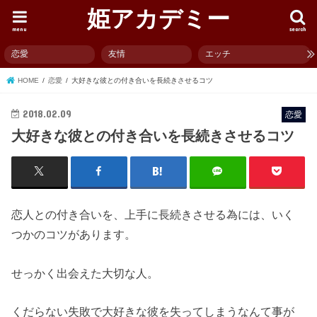
姫アカデミー
menu
search
恋愛
友情
エッチ
HOME
恋愛
大好きな彼との付き合いを長続きさせるコツ
2018.02.09
恋愛
大好きな彼との付き合いを長続きさせるコツ
恋人との付き合いを、上手に長続きさせる為には、いく
つかのコツがあります。
せっかく出会えた大切な人。
くだらない失敗で大好きな彼を失ってしまうなんて事が