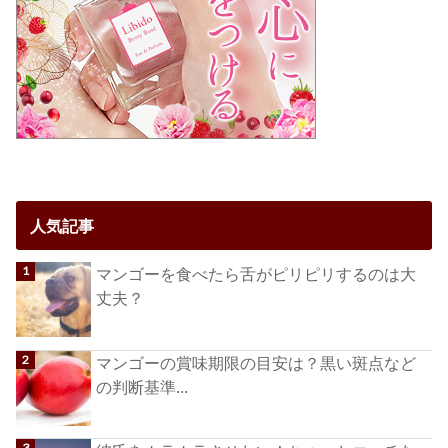
人気記事
マンゴーを食べたら舌がピリピリするのは大
丈夫？
マンゴーの賞味期限の目安は？黒い斑点など
の判断基準...