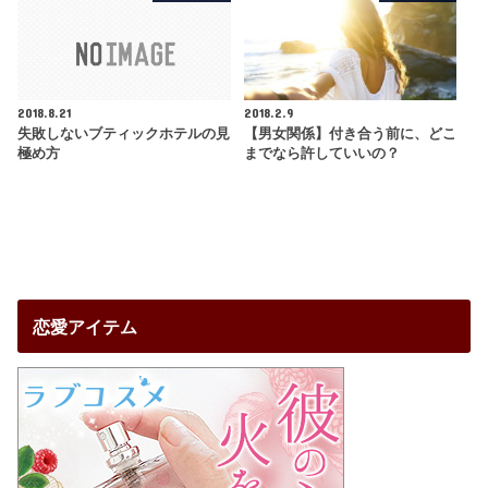
2018.8.21
2018.2.9
失敗しないブティックホテルの見
【男女関係】付き合う前に、どこ
極め方
までなら許していいの？
恋愛アイテム