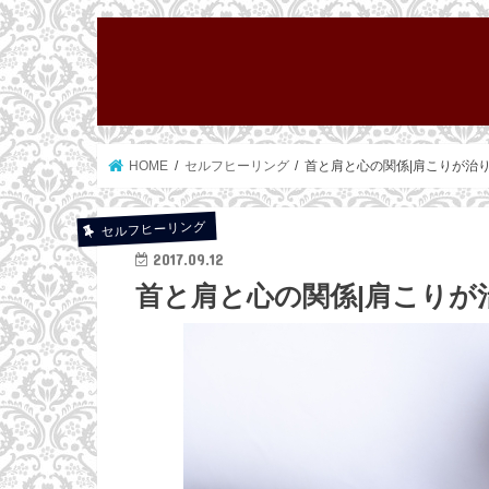
HOME
セルフヒーリング
首と肩と心の関係|肩こりが治
セルフヒーリング
2017.09.12
首と肩と心の関係|肩こり