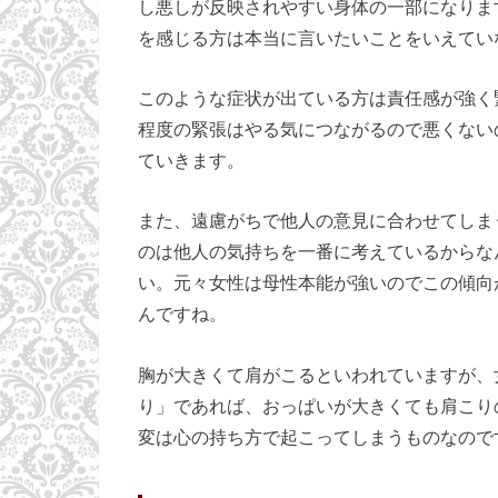
し悪しが反映されやすい身体の一部になりま
を感じる方は本当に言いたいことをいえてい
このような症状が出ている方は責任感が強く
程度の緊張はやる気につながるので悪くない
ていきます。
また、遠慮がちで他人の意見に合わせてしま
のは他人の気持ちを一番に考えているからな
い。元々女性は母性本能が強いのでこの傾向
んですね。
胸が大きくて肩がこるといわれていますが、
り」であれば、おっぱいが大きくても肩こり
変は心の持ち方で起こってしまうものなので