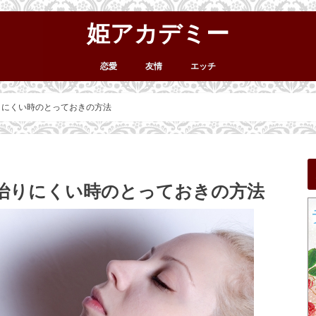
姫アカデミー
恋愛
友情
エッチ
りにくい時のとっておきの方法
が治りにくい時のとっておきの方法