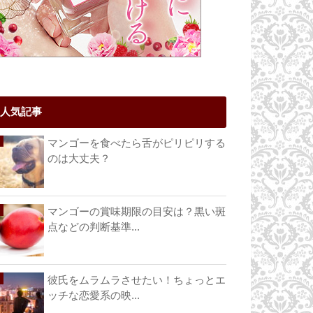
人気記事
マンゴーを食べたら舌がピリピリする
のは大丈夫？
マンゴーの賞味期限の目安は？黒い斑
点などの判断基準...
彼氏をムラムラさせたい！ちょっとエ
ッチな恋愛系の映...