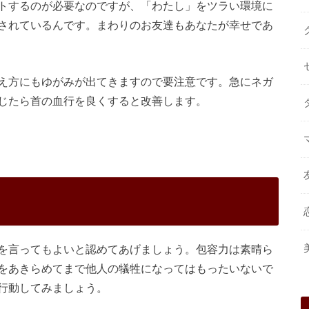
トするのが必要なのですが、「わたし」をツラい環境に
されているんです。まわりのお友達もあなたが幸せであ
え方にもゆがみが出てきますので要注意です。急にネガ
じたら首の血行を良くすると改善します。
を言ってもよいと認めてあげましょう。包容力は素晴ら
をあきらめてまで他人の犠牲になってはもったいないで
行動してみましょう。