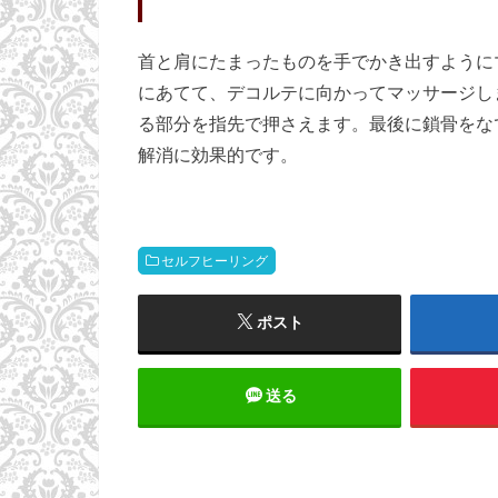
首と肩にたまったものを手でかき出すように
にあてて、デコルテに向かってマッサージし
る部分を指先で押さえます。最後に鎖骨をな
解消に効果的です。
セルフヒーリング
ポスト
送る