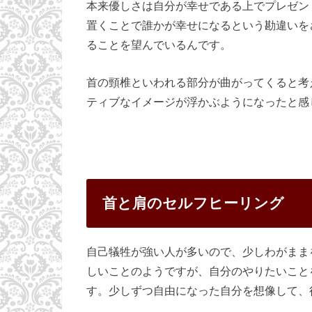
本来優しさは自分が幸せである上でプレゼン
置くことで誰かが幸せになるという勘違いを
ることを望んでいるんです。
首の頸椎といわれる部分が曲がってくると考
ティブなイメージが浮かぶようになったと感
首と肩のセルフヒーリング
自己犠牲が強い人が多いので、少しわがまま
しいことのようですが、自分のやりたいこと
す。少しずつ自由になった自分を想像して、