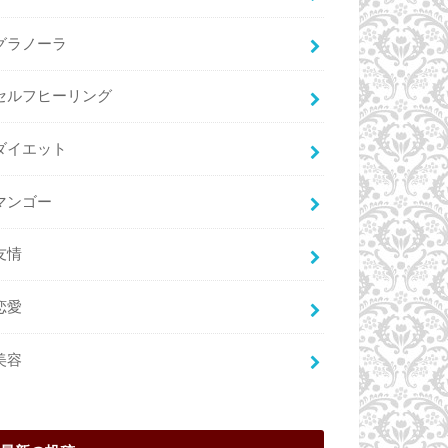
グラノーラ
セルフヒーリング
ダイエット
マンゴー
友情
恋愛
美容