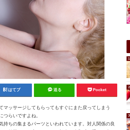
はてブ
送る
Pocket
てマッサージしてもらってもすぐにまた戻ってしまう
につらいですよね。
気持ちの集まるパーツといわれています。対人関係の良