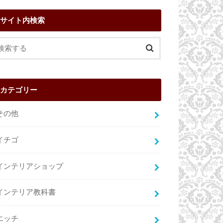
サイト内検索
カテゴリー
その他
イチゴ
インテリアショップ
インテリア教科書
エッチ