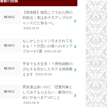
最新の投稿
【実体験】彼氏にフラれた時の
対処法｜実は女子力アップのチ
ャンスだと知るべし
2020.10.01
もしかしたらドン引きされてる
かも！？片思いの彼へのダメア
プローチ7選
2020.09.28
芋女でも大丈夫！？男性経験の
少なさを生かしたモテる技術教
えます
2020.09.08
男友達は多いのに「恋愛対象と
してみてもらえない」解決のた
めにやるべき7つのこと
2020.08.16