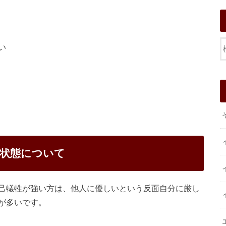
い
状態について
己犠牲が強い方は、他人に優しいという反面自分に厳し
が多いです。