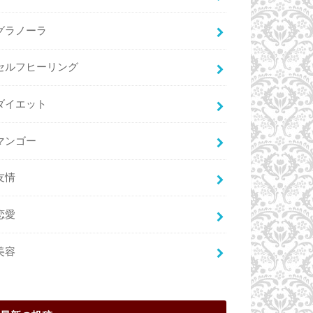
グラノーラ
セルフヒーリング
ダイエット
マンゴー
友情
恋愛
美容