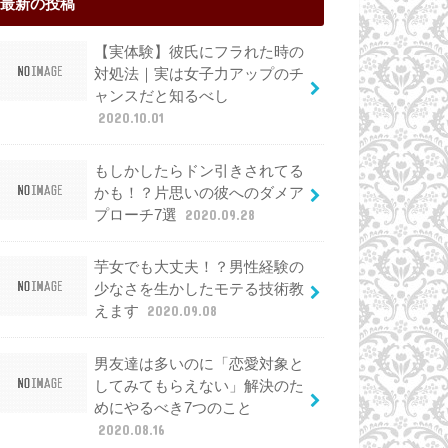
最新の投稿
【実体験】彼氏にフラれた時の
対処法｜実は女子力アップのチ
ャンスだと知るべし
2020.10.01
もしかしたらドン引きされてる
かも！？片思いの彼へのダメア
プローチ7選
2020.09.28
芋女でも大丈夫！？男性経験の
少なさを生かしたモテる技術教
えます
2020.09.08
男友達は多いのに「恋愛対象と
してみてもらえない」解決のた
めにやるべき7つのこと
2020.08.16