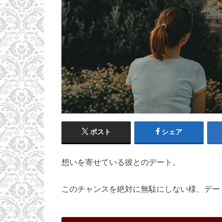
ポスト
シェア
想いを寄せている彼とのデート。
このチャンスを絶対に無駄にしない様、デー