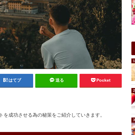
はてブ
送る
Pocket
トを成功させる為の秘策をご紹介していきます。