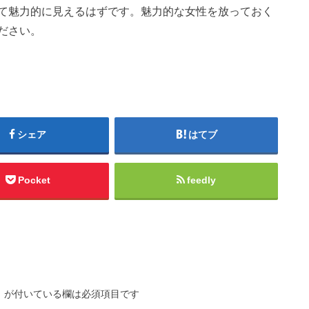
て魅力的に見えるはずです。魅力的な女性を放っておく
ださい。
シェア
はてブ
Pocket
feedly
※
が付いている欄は必須項目です