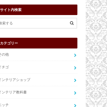
サイト内検索
カテゴリー
その他
イチゴ
インテリアショップ
インテリア教科書
エッチ