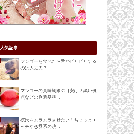
人気記事
マンゴーを食べたら舌がピリピリする
のは大丈夫？
マンゴーの賞味期限の目安は？黒い斑
点などの判断基準...
彼氏をムラムラさせたい！ちょっとエ
ッチな恋愛系の映...