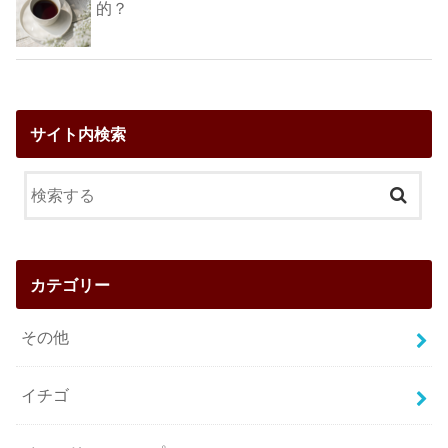
的？
サイト内検索
カテゴリー
その他
イチゴ