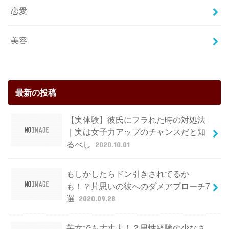
恋愛
美容
最新の投稿
【実体験】彼氏にフラれた時の対処法
｜実は女子力アップのチャンスだと知
るべし
2020.10.01
もしかしたらドン引きされてるか
も！？片思いの彼へのダメアプローチ7
選
2020.09.28
芋女でも大丈夫！？男性経験の少なさ