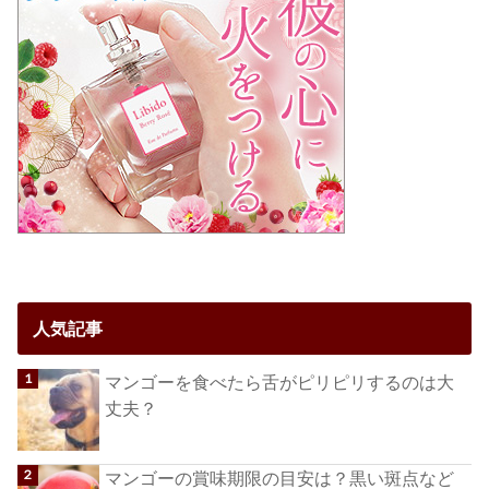
人気記事
マンゴーを食べたら舌がピリピリするのは大
丈夫？
マンゴーの賞味期限の目安は？黒い斑点など