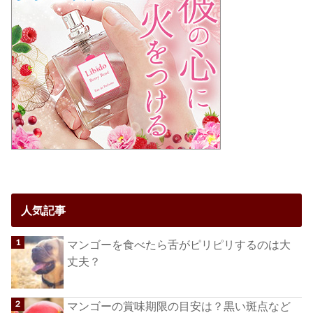
人気記事
マンゴーを食べたら舌がピリピリするのは大
丈夫？
マンゴーの賞味期限の目安は？黒い斑点など