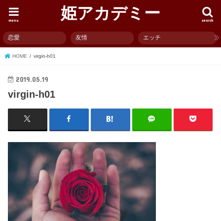
姫アカデミー
menu
search
恋愛
友情
エッチ
HOME
virgin-h01
2019.05.19
virgin-h01