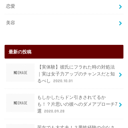
恋愛
美容
最新の投稿
【実体験】彼氏にフラれた時の対処法
｜実は女子力アップのチャンスだと知
るべし
2020.10.01
もしかしたらドン引きされてるか
も！？片思いの彼へのダメアプローチ7
選
2020.09.28
芋女でも大丈夫！？男性経験の少なさ