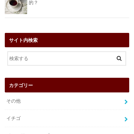
的？
サイト内検索
カテゴリー
その他
イチゴ