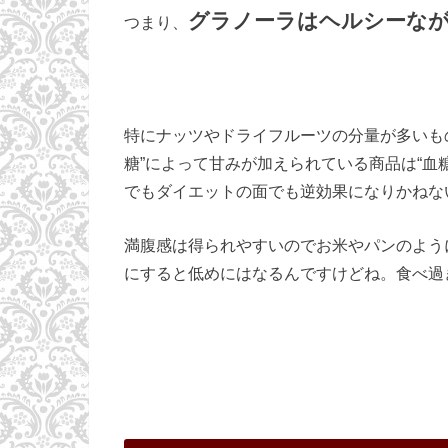
グラノーラはヘルシーな
つまり、
特にナッツやドライフルーツの分量が多いも
糖”によって甘みが加えられている商品は“血
でもダイエットの面でも逆効果になりかねな
満腹感は得られやすいのでお米やパンのよう
にすると低めにはなるんですけどね。食べ過