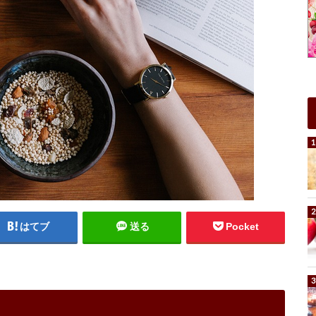
はてブ
送る
Pocket