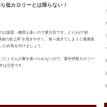
がら低カロリーとは限らない！
のは脂質・糖質も多いので要注意です。とりわけ“砂
糖値の急上昇”を招きやすく、食べ過ぎてしまうと健康面
いため気を付けましょう。
にたくさんの量を食べられないので、案外摂取カロリー
ぎは注意です。