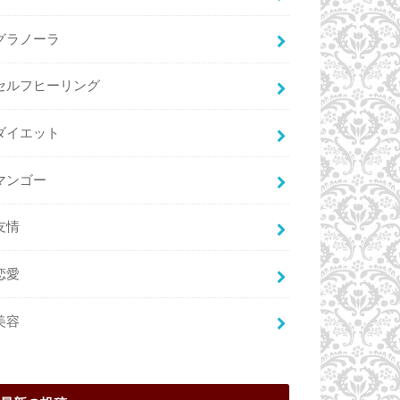
グラノーラ
セルフヒーリング
ダイエット
マンゴー
友情
恋愛
美容