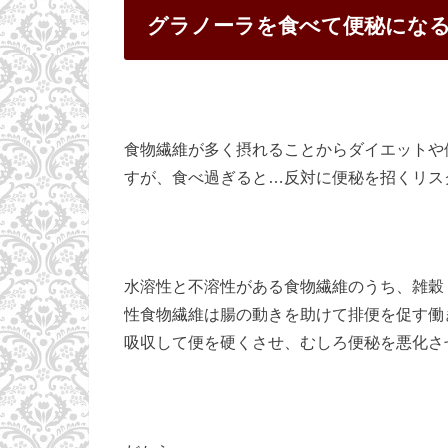
グラノーラを食べて便秘にな
食物繊維が多く摂れることからダイエットや
すが、食べ過ぎると…反対に便秘を招くリス
水溶性と不溶性がある食物繊維のうち、雑穀
性食物繊維は腸の動きを助けて排便を促す働
吸収して便を硬くさせ、むしろ便秘を悪化さ