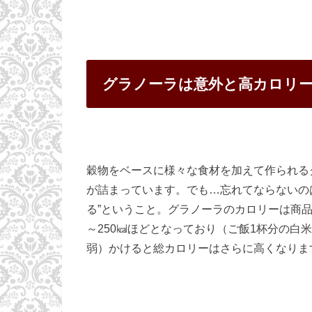
グラノーラは意外と高カロリ
穀物をベースに様々な食材を加えて作られる
が詰まっています。でも…忘れてならないの
る”ということ。グラノーラのカロリーは商品
～250㎉ほどとなっており（ご飯1杯分の白米とほ
弱）かけると総カロリーはさらに高くなりま