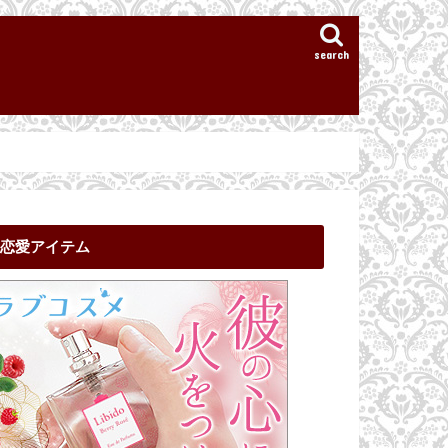
search
恋愛アイテム