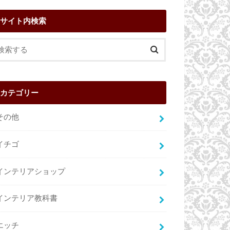
サイト内検索
カテゴリー
その他
イチゴ
インテリアショップ
インテリア教科書
エッチ