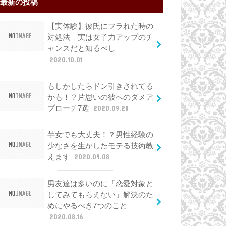
最新の投稿
【実体験】彼氏にフラれた時の
対処法｜実は女子力アップのチ
ャンスだと知るべし
2020.10.01
もしかしたらドン引きされてる
かも！？片思いの彼へのダメア
プローチ7選
2020.09.28
芋女でも大丈夫！？男性経験の
少なさを生かしたモテる技術教
えます
2020.09.08
男友達は多いのに「恋愛対象と
してみてもらえない」解決のた
めにやるべき7つのこと
2020.08.16