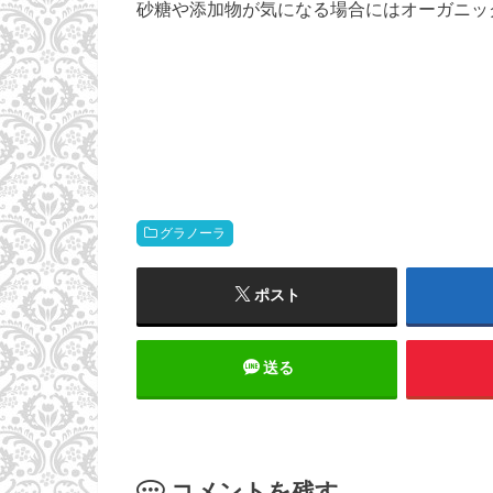
砂糖や添加物が気になる場合にはオーガニッ
グラノーラ
ポスト
送る
コメントを残す