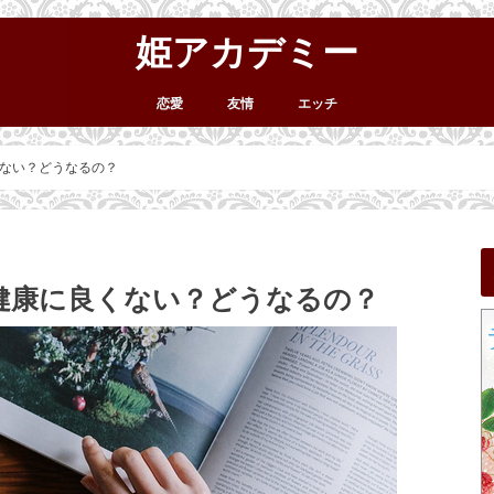
姫アカデミー
恋愛
友情
エッチ
ない？どうなるの？
健康に良くない？どうなるの？