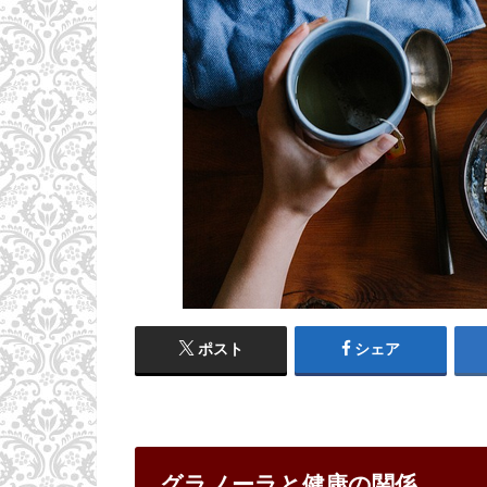
ポスト
シェア
グラノーラと健康の関係