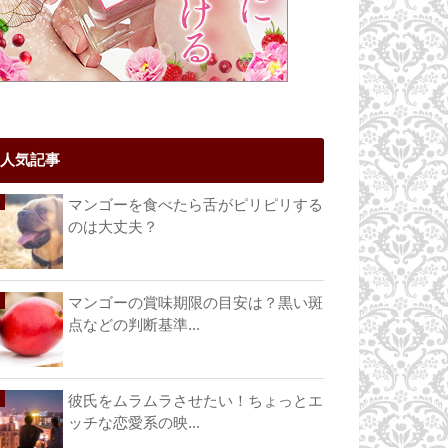
人気記事
マンゴーを食べたら舌がピリピリする
のは大丈夫？
マンゴーの賞味期限の目安は？黒い斑
点などの判断基準...
彼氏をムラムラさせたい！ちょっとエ
ッチな恋愛系の映...