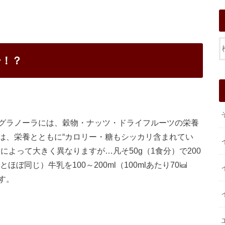
ー！？
グラノーラには、穀物・ナッツ・ドライフルーツの栄養
は、栄養とともに“カロリー・糖もシッカリ含まれてい
によって大きく異なりますが…凡そ50g（1食分）で200
ぼ同じ）牛乳を100～200ml（100mlあたり70㎉
す。