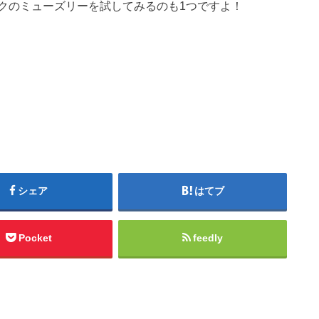
クのミューズリーを試してみるのも1つですよ！
シェア
はてブ
Pocket
feedly