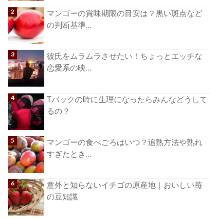
マンゴーの賞味期限の目安は？黒い斑点など
の判断基準...
彼氏をムラムラさせたい！ちょっとエッチな
恋愛系の映...
Tバックの時に生理になったらみんなどうして
るの？
マンゴーの食べごろはいつ？追熟方法や熟れ
すぎたとき...
意外と知らないイチゴの原産地｜おいしい苺
の豆知識