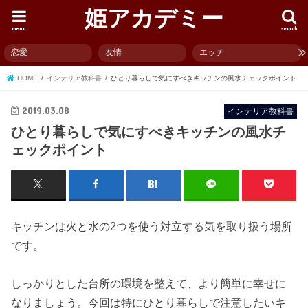
姫アカデミー
menu
search
恋愛
友情
エッチ
HOME
インテリア教科書
ひとり暮らしで気にすべきキッチンの風水チェックポイント
2019.03.08
インテリア教科書
ひとり暮らしで気にすべきキッチンの風水チ
ェックポイント
キッチンは火と水の2つを使う対立する気を取り扱う場所
です。
しっかりとした台所の環境を整えて、より簡単に幸せに
なりましょう。今回は特にひとり暮らしで注意したいキ