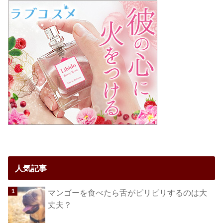
人気記事
マンゴーを食べたら舌がピリピリするのは大
丈夫？