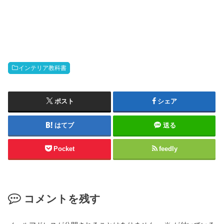
インテリア教科書
ポスト
シェア
はてブ
送る
Pocket
feedly
コメントを残す