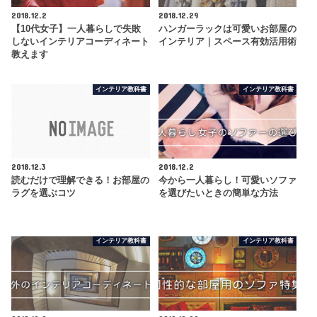
2018.12.2
2018.12.29
【10代女子】一人暮らしで失敗
ハンガーラックは可愛いお部屋の
しないインテリアコーディネート
インテリア｜スペース有効活用術
教えます
インテリア教科書
インテリア教科書
2018.12.3
2018.12.2
読むだけで理解できる！お部屋の
今から一人暮らし！可愛いソファ
ラグを選ぶコツ
を選びたいときの簡単な方法
インテリア教科書
インテリア教科書