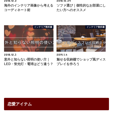
2018.12.2
2018.12.29
海外のインテリア画像から考える
ソファ選び｜個性的なお部屋にし
コーディネート術
たい方へのオススメ
インテリア教科書
インテリア教科書
2018.12.3
2019.1.4
意外と知らない照明の使い方｜
魅せる収納棚でショップ風ディス
LED・蛍光灯・電球はどう違う？
プレイを作ろう
恋愛アイテム