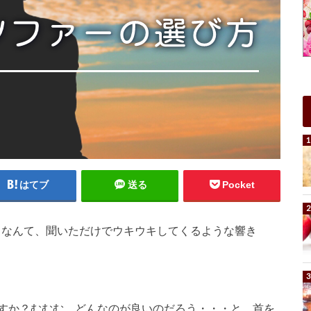
はてブ
送る
Pocket
“
なんて、聞いただけでウキウキしてくるような響き
すか？むむむ、どんなのが良いのだろう・・・と、首を