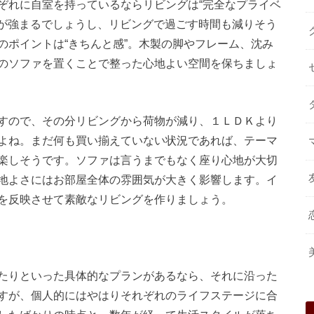
ぞれに自室を持っているならリビングは“完全なプライベ
覚が強まるでしょうし、リビングで過ごす時間も減りそう
のポイントは“きちんと感”。木製の脚やフレーム、沈み
のソファを置くことで整った心地よい空間を保ちましょ
すので、その分リビングから荷物が減り、１ＬＤＫより
よね。まだ何も買い揃えていない状況であれば、テーマ
楽しそうです。ソファは言うまでもなく座り心地が大切
地よさにはお部屋全体の雰囲気が大きく影響します。イ
を反映させて素敵なリビングを作りましょう。
たりといった具体的なプランがあるなら、それに沿った
すが、個人的にはやはりそれぞれのライフステージに合