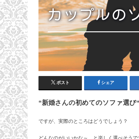
ポスト
シェア
“新婚さんの初めてのソファ選び
ですが、実際のところはどうでしょう？
どんなのがいいかな～、と楽しく選べそうで