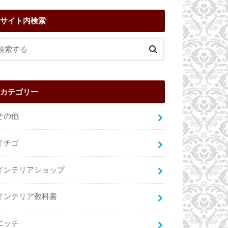
サイト内検索
カテゴリー
その他
イチゴ
インテリアショップ
インテリア教科書
エッチ