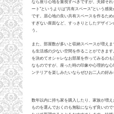
なら座り心地を重視すべきですが、夫婦それ
ート”というよりは“共有スペース”という感
です。居心地の良い共有スペースを作るため
すぎない座面など、すっきりとしたデザイン
う。
また、部屋数が多いと収納スペースが増えま
も生活感の少ない空間を作ることができます
を決めてオシャレなお部屋を作ってみるのも
なものですが、座った時の印象や心理的な心
ンテリアを楽しみたいならぜひお二人の好み
数年以内に持ち家を購入したり、家族が増え
ものを選んでおくのも無駄にならず良いので