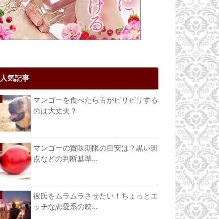
人気記事
マンゴーを食べたら舌がピリピリする
のは大丈夫？
マンゴーの賞味期限の目安は？黒い斑
点などの判断基準...
彼氏をムラムラさせたい！ちょっとエ
ッチな恋愛系の映...