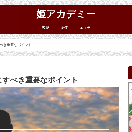
姫アカデミー
恋愛
友情
エッチ
べき重要なポイント
にすべき重要なポイント