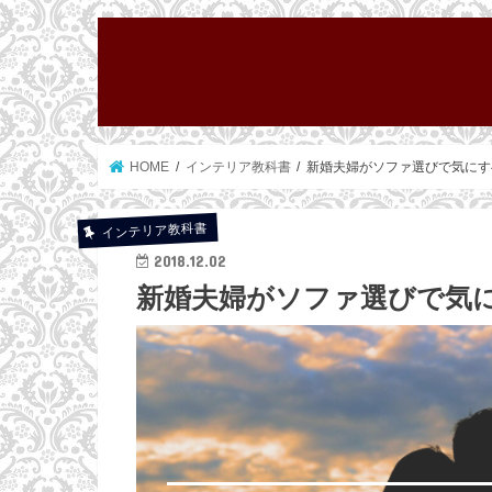
HOME
インテリア教科書
新婚夫婦がソファ選びで気にす
インテリア教科書
2018.12.02
新婚夫婦がソファ選びで気