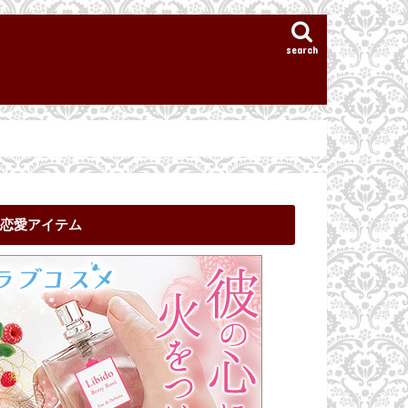
search
恋愛アイテム