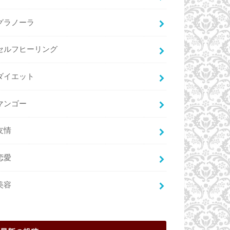
グラノーラ
セルフヒーリング
ダイエット
マンゴー
友情
恋愛
美容