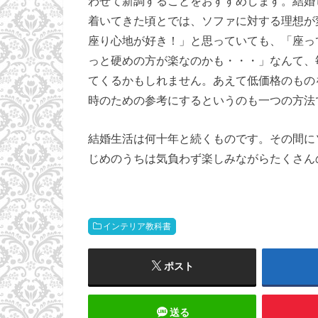
わせて新調することをおすすめします。結婚
着いてきた頃とでは、ソファに対する理想が
座り心地が好き！」と思っていても、「座っ
っと硬めの方が楽なのかも・・・」なんて、
てくるかもしれません。あえて低価格のもの
時のための参考にするというのも一つの方法
結婚生活は何十年と続くものです。その間に
じめのうちは気負わず楽しみながらたくさん
インテリア教科書
ポスト
送る