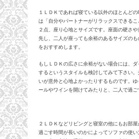
１ＬＤＫであれば寝ている以外のほとんどの
は「自分やパートナーがリラックスできるこ
２点、座り心地とサイズです。座面の硬さや
先し、二人が座っても余裕のあるサイズのも
をおすすめします。
もしＬＤＫの広さに余裕がない場合には、ダ
するというスタイルも検討してみて下さい。
いが意外と心地よかったりするものです。ゆ
ールやワインを開けてみたりと、二人で過ご
２ＬＤＫなどリビングと寝室の他にもお部屋
過ごす時間が長いのかによってソファの使い