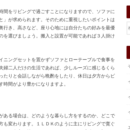
時間をリビングで過ごすことになりますので、ソファに
と」が求められます。そのために重視したいポイントは
奥行き、高さなど、座り心地には自分たちの好みを最優
のを選びましょう。搬入と設置が可能であれば３人掛け
イニングセットを置かずソファとローテーブルで食事を
夫婦二人だけの生活であれば、少しルーズに感じるくら
ったりと会話しながら晩酌をしたり、休日は夕方からビ
す時間がより豊かになりますよ。
がある場合は、どのような暮らし方をするのか、どこで
方も変わります。１ＬＤＫのように主にリビングで寛ぐ