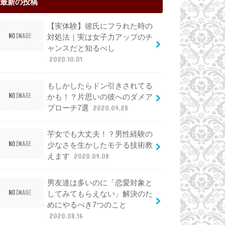
最新の投稿
【実体験】彼氏にフラれた時の
対処法｜実は女子力アップのチ
ャンスだと知るべし
2020.10.01
もしかしたらドン引きされてる
かも！？片思いの彼へのダメア
プローチ7選
2020.09.28
芋女でも大丈夫！？男性経験の
少なさを生かしたモテる技術教
えます
2020.09.08
男友達は多いのに「恋愛対象と
してみてもらえない」解決のた
めにやるべき7つのこと
2020.08.16