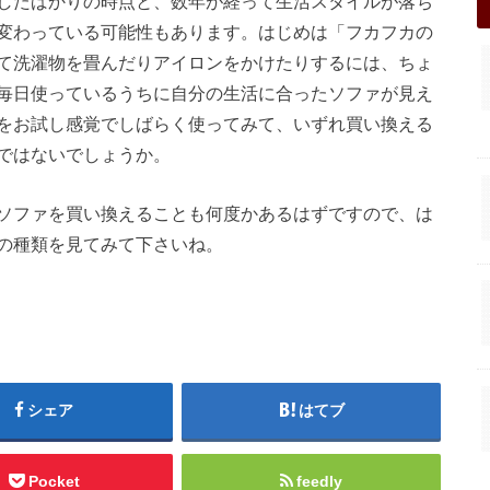
したばかりの時点と、数年が経って生活スタイルが落ち
変わっている可能性もあります。はじめは「フカフカの
て洗濯物を畳んだりアイロンをかけたりするには、ちょ
毎日使っているうちに自分の生活に合ったソファが見え
をお試し感覚でしばらく使ってみて、いずれ買い換える
ではないでしょうか。
ソファを買い換えることも何度かあるはずですので、は
の種類を見てみて下さいね。
シェア
はてブ
Pocket
feedly