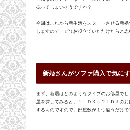
捻ってしまいそうですか？
今回はこれから新生活をスタートさせる新婚
しますので、ぜひお役立ていただけたらと思
新婚さんがソファ購入で気に
まず、新居はどのようなタイプのお部屋でし
屋を探してみると、１ＬＤＫ～２ＬＤＫのお
するものですので、部屋数が１つ違うだけで