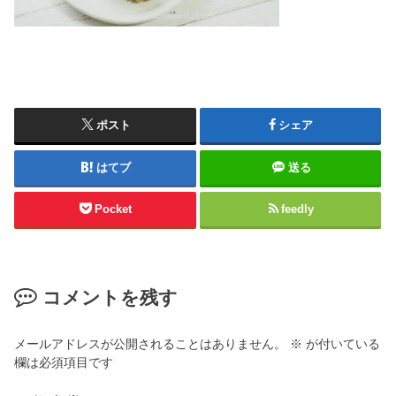
ポスト
シェア
はてブ
送る
Pocket
feedly
コメントを残す
メールアドレスが公開されることはありません。
※
が付いている
欄は必須項目です