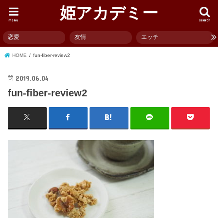
姫アカデミー
menu
search
恋愛
友情
エッチ
HOME
fun-fiber-review2
2019.06.04
fun-fiber-review2