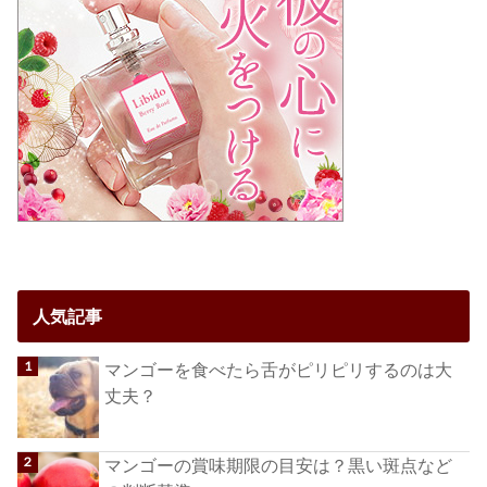
人気記事
マンゴーを食べたら舌がピリピリするのは大
丈夫？
マンゴーの賞味期限の目安は？黒い斑点など