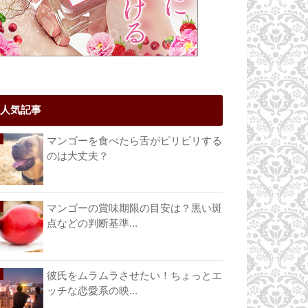
人気記事
マンゴーを食べたら舌がピリピリする
のは大丈夫？
マンゴーの賞味期限の目安は？黒い斑
点などの判断基準...
彼氏をムラムラさせたい！ちょっとエ
ッチな恋愛系の映...