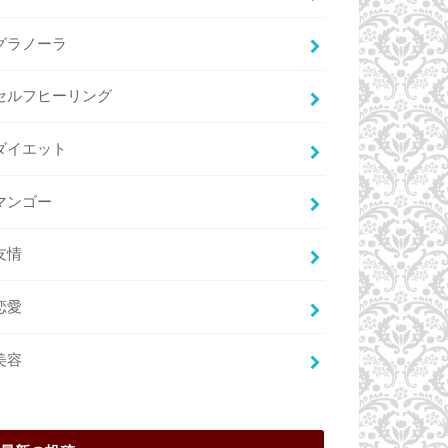
グラノーラ
セルフヒーリング
ダイエット
マンゴー
友情
恋愛
美容