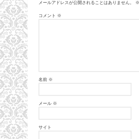
メールアドレスが公開されることはありません。
コメント
※
名前
※
メール
※
サイト