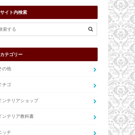
サイト内検索
カテゴリー
その他
イチゴ
インテリアショップ
インテリア教科書
エッチ