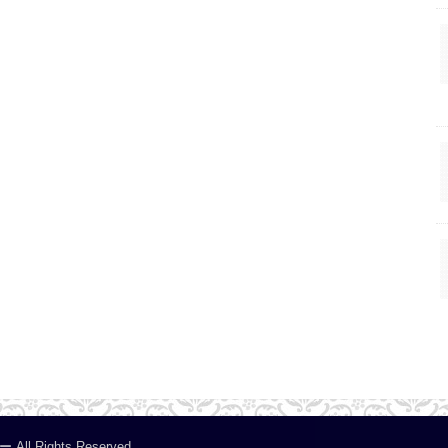
ー
.All Rights Reserved.