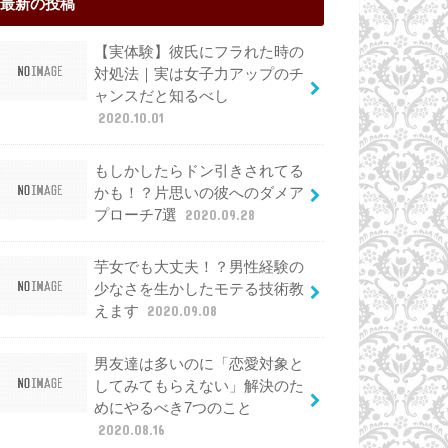
最新の投稿
【実体験】彼氏にフラれた時の
対処法｜実は女子力アップのチ
ャンスだと知るべし
2020.10.01
もしかしたらドン引きされてる
かも！？片思いの彼へのダメア
プローチ7選
2020.09.28
芋女でも大丈夫！？男性経験の
少なさを生かしたモテる技術教
えます
2020.09.08
男友達は多いのに「恋愛対象と
してみてもらえない」解決のた
めにやるべき7つのこと
2020.08.16