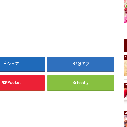
シェア
はてブ
Pocket
feedly