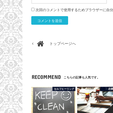
次回のコメントで使用するためブラウザーに自
トップページへ
RECOMMEND
こちらの記事も人気です。
セルフヒーリング
恋