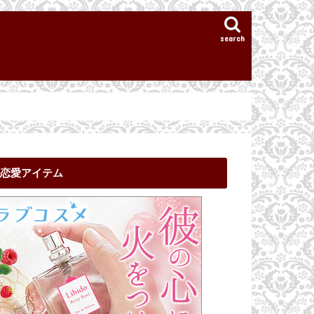
search
恋愛アイテム