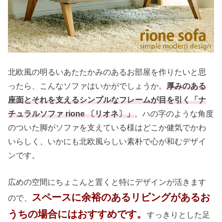
北欧風の明るいあたたかみのあるお部屋を作りたいと思
ったら、こんなソファはいかがでしょうか。
厚みのある
座面とそれを支えるシンプルなフレームが目を引く「ナ
チュラルソファ rione 〔リオネ〕」
。ハの字のような角度
のついた脚がソファを支えている様はどこか健気でかわ
いらしく、いかにも北欧風らしい素朴で心が和むデザイ
ンです。
広めの空間にちょこんと置くと特にデザインが活きます
スペースに余裕のあるリビングがあるお
ので、
うちの場合にはおすすめです。
すっきりとした足