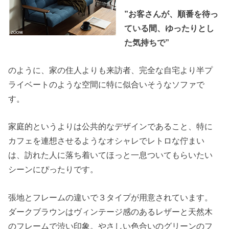
”お客さんが、順番を待っ
ている間、ゆったりとし
た気持ちで”
のように、家の住人よりも来訪者、完全な自宅より半プ
ライベートのような空間に特に似合いそうなソファで
す。
家庭的というよりは公共的なデザインであること、特に
カフェを連想させるようなオシャレでレトロな佇まい
は、訪れた人に落ち着いてほっと一息ついてもらいたい
シーンにぴったりです。
張地とフレームの違いで３タイプが用意されています。
ダークブラウンはヴィンテージ感のあるレザーと天然木
のフレームで渋い印象。やさしい色合いのグリーンのフ