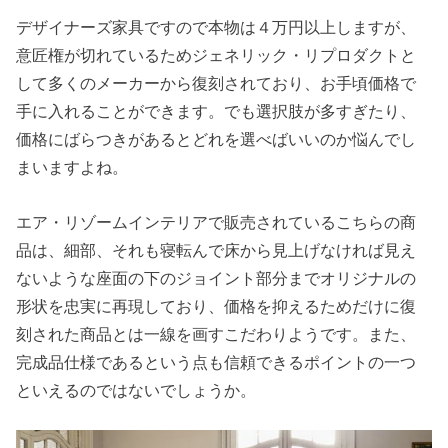
デザイナーズ家具ですので本物は４万円以上しますが、
意匠権が切れているためジェネリック・リプロダクトと
して多くのメーカーから復刻されており、お手頃価格で
手に入れることができます。でも選択肢が多すぎたり、
価格にばらつきがあるとどれを選べばいいのか悩んでし
まいますよね。
エア・リゾームインテリアで販売されているこちらの商
品は、細部、それも寝転んで床から見上げなければ見え
ないような座面の下のジョイント部分までオリジナルの
形状を忠実に再現しており、価格を抑えるためだけに復
刻された商品とは一線を画すこだわりようです。また、
完成品仕様であるという点も信頼できるポイントの一つ
といえるのではないでしょうか。