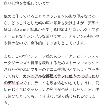
座り心地を実現しています。
低めに作っていることとクッションの形や厚みなどか
ら、どっしりとした幅の広い印象を受けますが、実際の
幅は58.5ｃｍと写真から受ける印象よりコンパクトです。
アームもなくシンプルな造りですし、アイアンの脚がや
や長めなので、全体的にすっきりとしています。
また、このヴィンテージ感のあるアイアンと、アンティ
ークジーンズの質感を表現するためストーンウォッシュ
されたやや浅いブルーのデニム生地がとてもよくマッチ
しており、
カジュアルな部屋でラフに使うのにぴったり
のデザイン
です。デニムを履き込むのと同じように、使
い込むうちにクッションの座面が色落ちしたり、角が少
し綻びたとしても、より味わい深く感じられるでしょ
う。