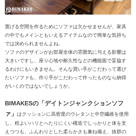
寛げる空間を作るためにソファは欠かせませんが、家具
の中でもメインともいえるアイテムなので簡単な気持ち
では決められませんよね。
ソファのデザインがお部屋全体の雰囲気に与える影響は
大きいですし、座り心地や耐久性などの機能面で妥協す
るわけにもいきません。そんな買い手がこだわって選び
たいソファも、作り手がこだわって作ったものなら納得
がいくのではないでしょうか。
BIMAKESの「デイトンジャンクションソフ
ァ」
はクッションに高密度のウレタンと中空繊維を使用
し、程よいハリとへたりにくい構造でしっかりと体を支
えつつも、ふんわりとした柔らかさも兼ね備え、抜群の