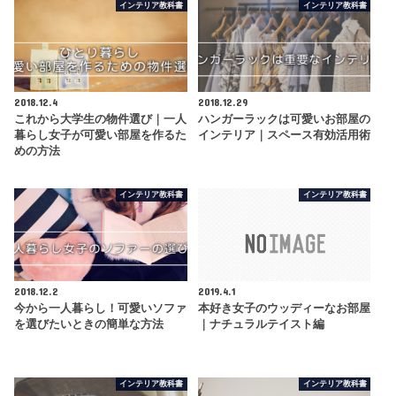
インテリア教科書
インテリア教科書
2018.12.4
2018.12.29
これから大学生の物件選び｜一人
ハンガーラックは可愛いお部屋の
暮らし女子が可愛い部屋を作るた
インテリア｜スペース有効活用術
めの方法
インテリア教科書
インテリア教科書
2018.12.2
2019.4.1
今から一人暮らし！可愛いソファ
本好き女子のウッディーなお部屋
を選びたいときの簡単な方法
｜ナチュラルテイスト編
インテリア教科書
インテリア教科書