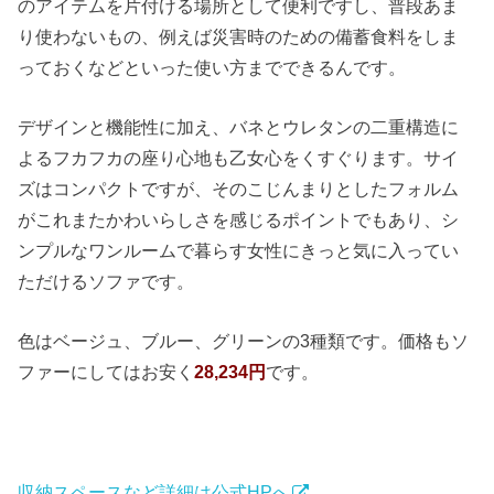
のアイテムを片付ける場所として便利ですし、普段あま
り使わないもの、例えば災害時のための備蓄食料をしま
っておくなどといった使い方までできるんです。
デザインと機能性に加え、バネとウレタンの二重構造に
よるフカフカの座り心地も乙女心をくすぐります。サイ
ズはコンパクトですが、そのこじんまりとしたフォルム
がこれまたかわいらしさを感じるポイントでもあり、シ
ンプルなワンルームで暮らす女性にきっと気に入ってい
ただけるソファです。
色はベージュ、ブルー、グリーンの3種類です。価格もソ
ファーにしてはお安く
28,234円
です。
収納スペースなど詳細は公式HPへ