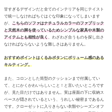
甘すぎるデザインだと全てのインテリアを同じテイスト
で統一しなければちぐはぐな印象になってしまいます
が、
こちらのソファはナチュラルカラーのファブリック
と天然木の脚を使っているためシンプルな家具や木製の
アイテムとも相性が良く
、わざわざ合うものを探し出さ
なければならないような難しさはありません。
おすすめポイントはくるみボタンにボリューム感のある
キルティング。
また、コロンとした筒型のクッションまで付属してい
て、とにかくかわいらしいこと！と言いたいところです
が、見た目だけではありません。実は座面の下に収納ス
ペースが隠されているという、うれしい秘密まであるん
です。クローゼットに入りきらない衣類やシーズンオフ