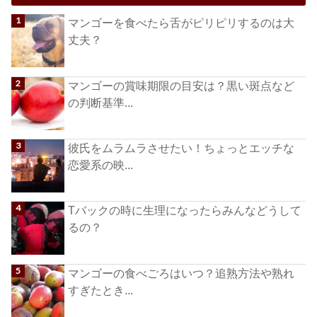
マンゴーを食べたら舌がピリピリするのは大
丈夫？
マンゴーの賞味期限の目安は？黒い斑点など
の判断基準...
彼氏をムラムラさせたい！ちょっとエッチな
恋愛系の映...
Tバックの時に生理になったらみんなどうして
るの？
マンゴーの食べごろはいつ？追熟方法や熟れ
すぎたとき...