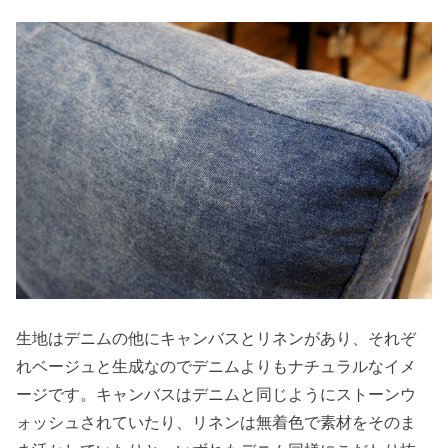
生地はデニムの他にキャンバスとリネンがあり、それぞ
れベージュと生成なのでデニムよりもナチュラルなイメ
ージです。キャンバスはデニムと同じようにストーンウ
ォッシュされていたり、リネンは無着色で素材をそのま