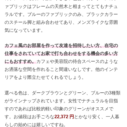
ァブリックはフレームの天然木と相まってとてもナチュ
ラルです。ブルーのファブリックのみ、ブラックカラー
のスチール脚と組み合わせてあり、メンズライクな雰囲
気になっています。
カフェ風のお部屋を作って友達を招待したい方、在宅の
仕事をされていてお家で打ち合わせをする機会の多い方
にもおすすめ。
カフェや美容院の待合スペースのような
お洒落な空間を作れること間違いなしです。他のインテ
リアをより際立たせてくれるでしょう。
選べる色は、ダークブラウンとグリーン、ブルーの3種類
がラインナップされています。女性でナチュラルを目指
すのであれば比較的軽い印象のグリーンがオススメで
す。お値段はお手ごろな
22,372 円
とかなり安く、一人暮
らしの始めには嬉しいですね。