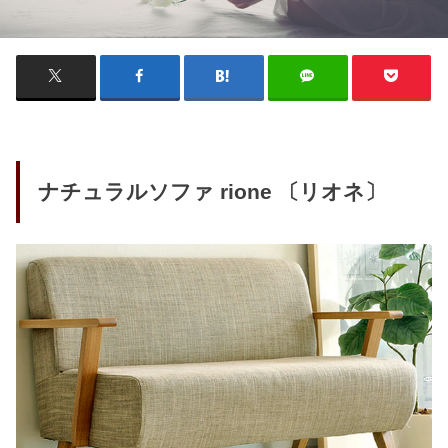
ナチュラルソファ rione 〔リオネ〕