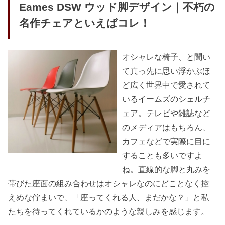
Eames DSW ウッド脚デザイン｜不朽の
名作チェアといえばコレ！
オシャレな椅子、と聞い
て真っ先に思い浮かぶほ
ど広く世界中で愛されて
いるイームズのシェルチ
ェア。テレビや雑誌など
のメディアはもちろん、
カフェなどで実際に目に
することも多いですよ
ね。直線的な脚と丸みを
帯びた座面の組み合わせはオシャレなのにどことなく控
えめな佇まいで、「座ってくれる人、まだかな？」と私
たちを待ってくれているかのような親しみを感じます。