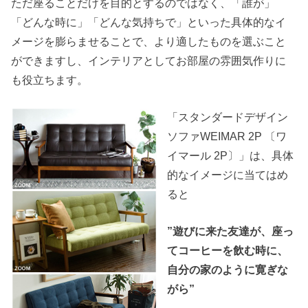
ただ座ることだけを目的とするのではなく、「誰が」
「どんな時に」「どんな気持ちで」といった具体的なイ
メージを膨らませることで、より適したものを選ぶこと
ができますし、インテリアとしてお部屋の雰囲気作りに
も役立ちます。
「スタンダードデザイン
ソファWEIMAR 2P 〔ワ
イマール 2P〕」は、具体
的なイメージに当てはめ
ると
”遊びに来た友達が、座っ
てコーヒーを飲む時に、
自分の家のように寛ぎな
がら”