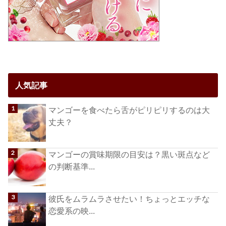
人気記事
マンゴーを食べたら舌がピリピリするのは大
丈夫？
マンゴーの賞味期限の目安は？黒い斑点など
の判断基準...
彼氏をムラムラさせたい！ちょっとエッチな
恋愛系の映...