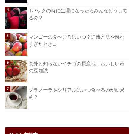
Tバックの時に生理になったらみんなどうして
るの？
マンゴーの食べごろはいつ？追熟方法や熟れ
すぎたとき...
意外と知らないイチゴの原産地｜おいしい苺
の豆知識
グラノーラやシリアルはいつ食べるのが効果
的？