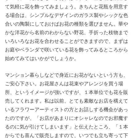
て気軽に花を飾ってみましょう。きちんと花瓶を用意す
る場合は、シンプルなデザインのガラス製やシックな色
合いの陶製にしておけばお花の種類を選びません。華や
かな洋花から名前のわからない野花、手折った枝物まで
いろいろなお花を合わせることができますので、まずは
お庭やベランダで咲いている花を飾ってみるところから
始めてみてはいかがでしょうか。
マンション暮らしなどで身近にお花がないという方も、
ご安心下さい。お花屋さんは花束やアレンジを買う場
所、というイメージが強いですが、１本単位でも花を販
売してくれます。私は以前、とても素敵なお店を構えて
いるフラワーアーティストの方とお話しする機会があっ
たのですが、「お店があまりにオシャレなのでお邪魔す
るのに気が引けてしまいます」と伝えたところ、「１本
からでも喜んで販売しますので、いつでも立ち寄って下