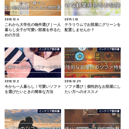
2018.12.4
2019.1.10
これから大学生の物件選び｜一人
テラリウムでお部屋にグリーンを
暮らし女子が可愛い部屋を作るた
配置しませんか？
めの方法
インテリア教科書
インテリア教科書
2018.12.2
2018.12.29
今から一人暮らし！可愛いソファ
ソファ選び｜個性的なお部屋にし
を選びたいときの簡単な方法
たい方へのオススメ
インテリア教科書
インテリア教科書