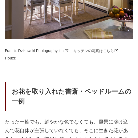
Francis Dzikowski Photography Inc.
–
キッチンの写真はこちら
–
Houzz
お花を取り入れた書斎・ベッドルームの
一例
たった一輪でも、鮮やかな色でなくても、風景に溶け込
んで花自体が主張していなくても、そこに生きた花があ