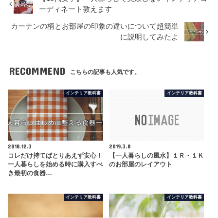
ーディネート教えます
カーテンの柄とお部屋の印象の違いについて超簡単
に説明してみたよ
RECOMMEND
こちらの記事も人気です。
インテリア教科書
インテリア教科書
2018.12.3
2019.3.8
コレだけ持てばとりあえず安心！
【一人暮らしの風水】１Ｒ・１Ｋ
一人暮らしを始める時に購入すべ
のお部屋のレイアウト
き最初の食器…
インテリア教科書
インテリア教科書