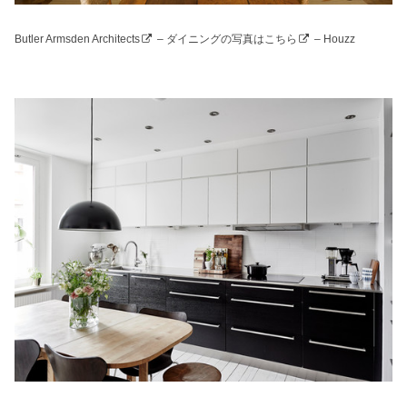
Butler Armsden Architects
–
ダイニングの写真はこちら
– Houzz