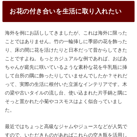
お花の付き合いを生活に取り入れたい
海外を例にお話ししてきましたが、これは海外に限った
ことではありません。竹の一輪挿しに季節の花を飾った
り、床の間に花を活けたりと日本だって昔からしてきた
ことですよね。もっとカジュアルな例であれば、おばあ
ちゃんが庭先に咲いているような素朴な花を牛乳瓶に挿
して台所の隅に飾ったりしていませんでしたか？それだ
って、実際の生活に根付いた立派なインテリアです。木
の梁や古いタイルの流し台、使い込まれた片手鍋と隅に
そっと置かれた小菊やコスモスはよく似合っていまし
た。
最近ではちょっと高級なジャムやジュースなどが人気で
すので、いただきものがあればこれらの空き瓶を活用し