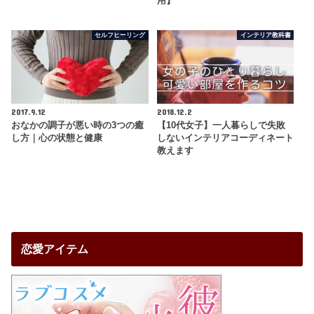
用】
セルフヒーリング
インテリア教科書
2017.9.12
2018.12.2
おなかの調子が悪い時の3つの癒
【10代女子】一人暮らしで失敗
し方｜心の状態と健康
しないインテリアコーディネート
教えます
恋愛アイテム