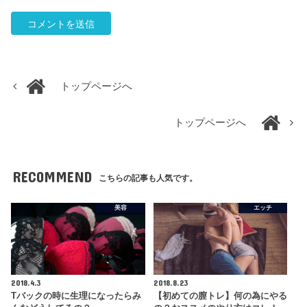
トップページへ
トップページへ
RECOMMEND
こちらの記事も人気です。
美容
エッチ
2018.4.3
2018.8.23
Tバックの時に生理になったらみ
【初めての膣トレ】何の為にやる