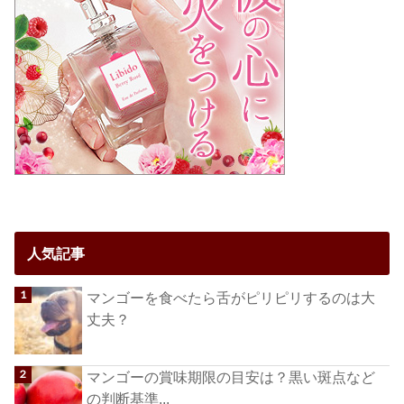
人気記事
マンゴーを食べたら舌がピリピリするのは大
丈夫？
マンゴーの賞味期限の目安は？黒い斑点など
の判断基準...