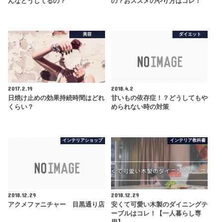
んなどうしてるの？
の？おススメのやり方はコレ！
美容
ダイエット
2017.2.19
2018.4.2
日焼け止めの効果持続時間はどれ
甘いもの依存症！？どうしてもや
くらい？
められない時の対策
インテリアショップ
インテリア教科書
2018.12.29
2018.12.29
アクメファニチャー 目黒通り店
安くて可愛い木製のダイニングテ
ーブルはコレ！【一人暮らし専