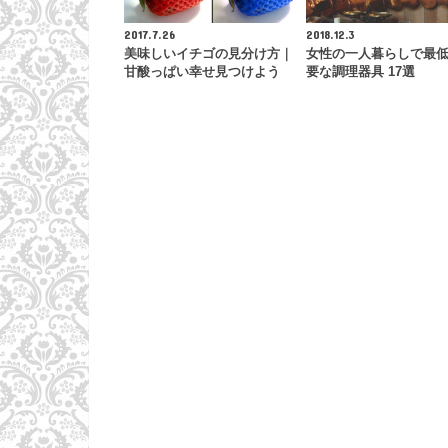
2017.7.26
2018.12.3
美味しいイチゴの見分け方｜
女性の一人暮らしで最
甘酸っぱい幸せ見つけよう
要な調理器具 17選