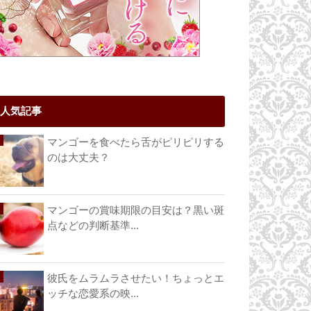
人気記事
マンゴーを食べたら舌がピリピリする
のは大丈夫？
マンゴーの賞味期限の目安は？黒い斑
点などの判断基準...
彼氏をムラムラさせたい！ちょっとエ
ッチな恋愛系の映...