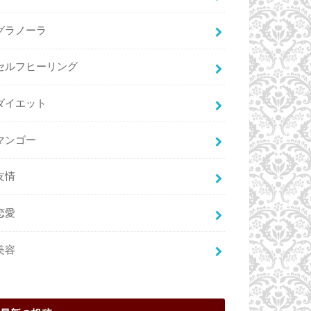
グラノーラ
セルフヒーリング
ダイエット
マンゴー
友情
恋愛
美容