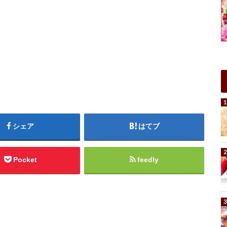
シェア
はてブ
Pocket
feedly