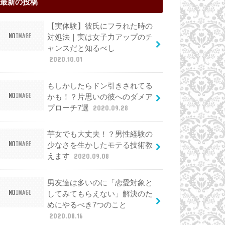
最新の投稿
【実体験】彼氏にフラれた時の
対処法｜実は女子力アップのチ
ャンスだと知るべし
2020.10.01
もしかしたらドン引きされてる
かも！？片思いの彼へのダメア
プローチ7選
2020.09.28
芋女でも大丈夫！？男性経験の
少なさを生かしたモテる技術教
えます
2020.09.08
男友達は多いのに「恋愛対象と
してみてもらえない」解決のた
めにやるべき7つのこと
2020.08.16