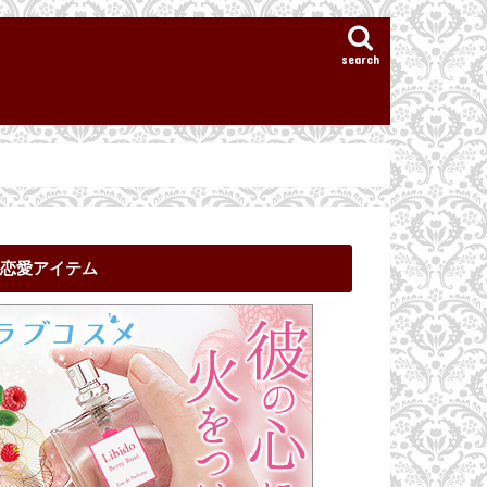
search
恋愛アイテム