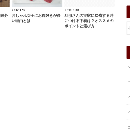
2017.1.15
2019.8.30
低限必
おしゃれ女子にお肉好きが多
旦那さんの実家に帰省する時
い理由とは
につける下着は？オススメの
ポイントと選び方