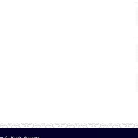
ー
.All Rights Reserved.