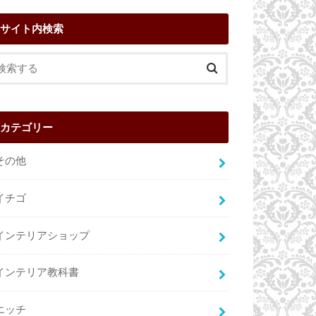
サイト内検索
カテゴリー
その他
イチゴ
インテリアショップ
インテリア教科書
エッチ