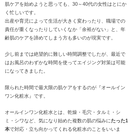
肌ケアを始めようと思っても、30～40代の女性はとにか
く忙しいです。
出産や育児によって生活が大きく変わったり、職場での
責任が重くなったりしていくなか「余裕がない」と、年
齢肌のケアを諦めてしまう方も多いのが現実です。
少し前までは絶望的に難しい時間調整でしたが、最近で
はお風呂のわずかな時間を使ってエイジング対策は可能
になってきました。
限られた時間で最大限の肌ケアをするのが『オールイン
ワン化粧水』です。
オールインワン化粧水とは、乾燥・毛穴・タルミ・シ
ミ・シワなど、気になり始めた複数の肌の悩みに
たった1
本
で対応・立ち向かってくれる化粧水のことをいいま