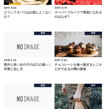
2017.9.26
2017.11.19
どうしてタバコはお肌によくない
スーパーフルーツで美肌になれる
の？
のはなぜ？
美容
美容
2018.3.23
2017.9.26
意外と多い女の子のお口の臭い｜
チョコレートを食べ過ぎるとニキ
対策と治し方
ビができるの噂の真相
美容
美容