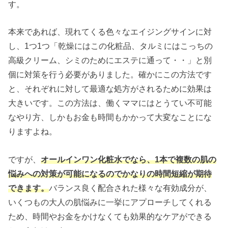
す。
本来であれば、現れてくる色々なエイジングサインに対
し、1つ1つ「乾燥にはこの化粧品、タルミにはこっちの
高級クリーム、シミのためにエステに通って・・」と別
個に対策を行う必要がありました。確かにこの方法です
と、それぞれに対して最適な処方がされるために効果は
大きいです。この方法は、働くママにはとうてい不可能
なやり方、しかもお金も時間もかかって大変なことにな
りますよね。
ですが、
オールインワン化粧水でなら、1本で複数の肌の
悩みへの対策が可能になるのでかなりの時間短縮が期待
できます。
バランス良く配合された様々な有効成分が、
いくつもの大人の肌悩みに一挙にアプローチしてくれる
ため、時間やお金をかけなくても効果的なケアができる