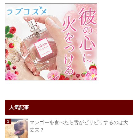
人気記事
マンゴーを食べたら舌がピリピリするのは大
丈夫？