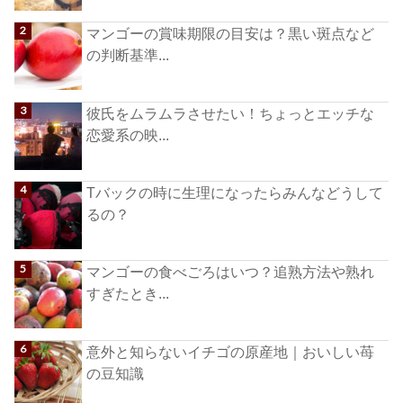
マンゴーの賞味期限の目安は？黒い斑点など
の判断基準...
彼氏をムラムラさせたい！ちょっとエッチな
恋愛系の映...
Tバックの時に生理になったらみんなどうして
るの？
マンゴーの食べごろはいつ？追熟方法や熟れ
すぎたとき...
意外と知らないイチゴの原産地｜おいしい苺
の豆知識