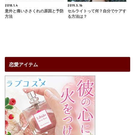
2018.1.4
2019.5.16
意外と痛いささくれの原因と予防
セルライトって何？自分でケアす
方法
る方法は？
恋愛アイテム