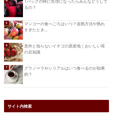
Tバックの時に生理になったらみんなどうして
るの？
マンゴーの食べごろはいつ？追熟方法や熟れ
すぎたとき...
意外と知らないイチゴの原産地｜おいしい苺
の豆知識
グラノーラやシリアルはいつ食べるのが効果
的？
サイト内検索