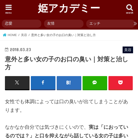
姫アカデミー
menu
search
恋愛
友情
エッチ
HOME
美容
意外と多い女の子のお口の臭い｜対策と治し方
2018.03.23
美容
意外と多い女の子のお口の臭い｜対策と治し
方
女性でも体調によっては口の臭いが出てしまうことがあ
ります。
なかなか自分では気づきにくいので、
実は「におってい
るのでは？」と口を抑えながら話している女の子は多い