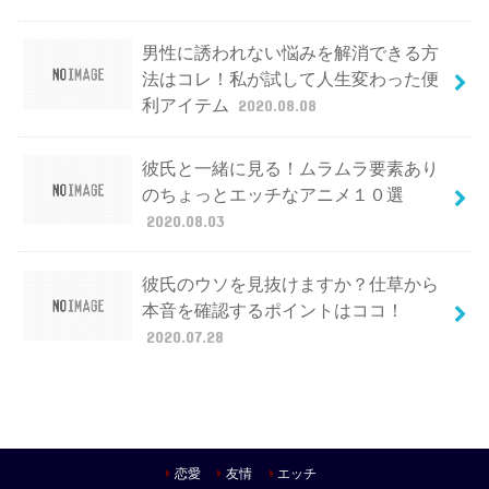
男性に誘われない悩みを解消できる方
法はコレ！私が試して人生変わった便
利アイテム
2020.08.08
彼氏と一緒に見る！ムラムラ要素あり
のちょっとエッチなアニメ１０選
2020.08.03
彼氏のウソを見抜けますか？仕草から
本音を確認するポイントはココ！
2020.07.28
恋愛
友情
エッチ