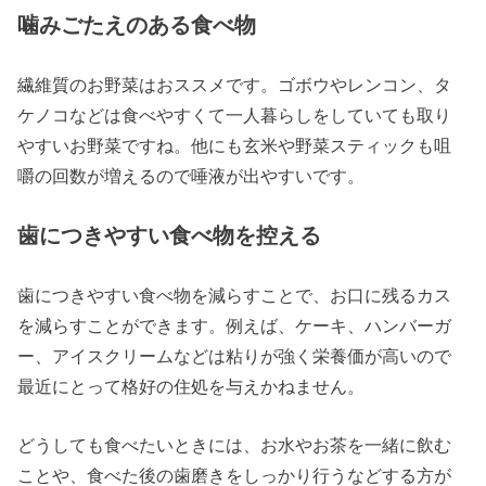
噛みごたえのある食べ物
繊維質のお野菜はおススメです。ゴボウやレンコン、タ
ケノコなどは食べやすくて一人暮らしをしていても取り
やすいお野菜ですね。他にも玄米や野菜スティックも咀
嚼の回数が増えるので唾液が出やすいです。
歯につきやすい食べ物を控える
歯につきやすい食べ物を減らすことで、お口に残るカス
を減らすことができます。例えば、ケーキ、ハンバーガ
ー、アイスクリームなどは粘りが強く栄養価が高いので
最近にとって格好の住処を与えかねません。
どうしても食べたいときには、お水やお茶を一緒に飲む
ことや、食べた後の歯磨きをしっかり行うなどする方が