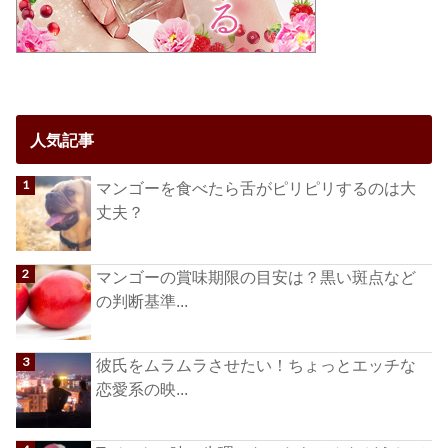
人気記事
マンゴーを食べたら舌がピリピリするのは大
丈夫？
マンゴーの賞味期限の目安は？黒い斑点など
の判断基準...
彼氏をムラムラさせたい！ちょっとエッチな
恋愛系の映...