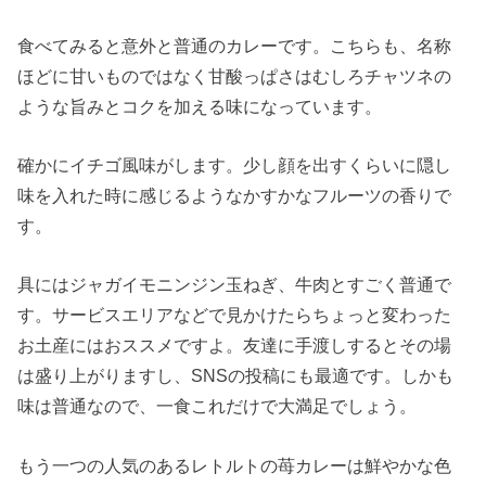
食べてみると意外と普通のカレーです。こちらも、名称
ほどに甘いものではなく甘酸っぱさはむしろチャツネの
ような旨みとコクを加える味になっています。
確かにイチゴ風味がします。少し顔を出すくらいに隠し
味を入れた時に感じるようなかすかなフルーツの香りで
す。
具にはジャガイモニンジン玉ねぎ、牛肉とすごく普通で
す。サービスエリアなどで見かけたらちょっと変わった
お土産にはおススメですよ。友達に手渡しするとその場
は盛り上がりますし、SNSの投稿にも最適です。しかも
味は普通なので、一食これだけで大満足でしょう。
もう一つの人気のあるレトルトの苺カレーは鮮やかな色