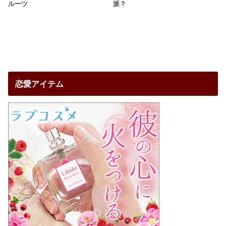
ルーツ
派？
恋愛アイテム