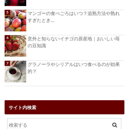
マンゴーの食べごろはいつ？追熟方法や熟れ
すぎたとき...
意外と知らないイチゴの原産地｜おいしい苺
の豆知識
グラノーラやシリアルはいつ食べるのが効果
的？
サイト内検索