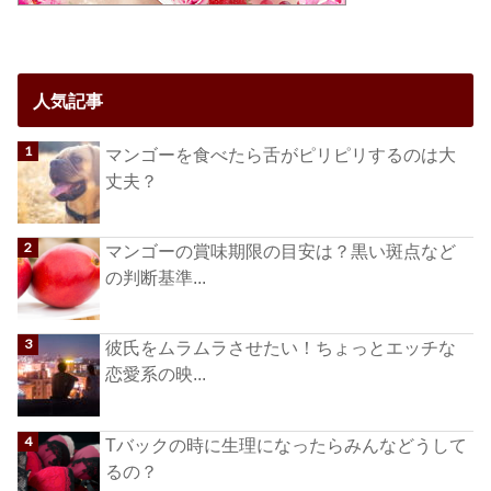
人気記事
マンゴーを食べたら舌がピリピリするのは大
丈夫？
マンゴーの賞味期限の目安は？黒い斑点など
の判断基準...
彼氏をムラムラさせたい！ちょっとエッチな
恋愛系の映...
Tバックの時に生理になったらみんなどうして
るの？