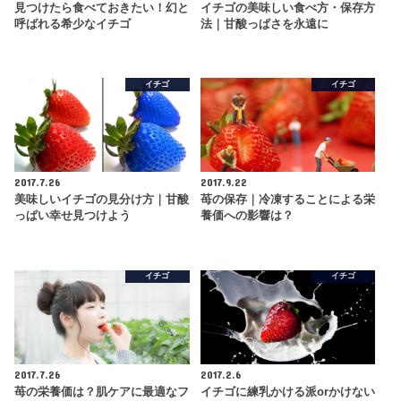
見つけたら食べておきたい！幻と
イチゴの美味しい食べ方・保存方
呼ばれる希少なイチゴ
法｜甘酸っぱさを永遠に
イチゴ
イチゴ
2017.7.26
2017.9.22
美味しいイチゴの見分け方｜甘酸
苺の保存｜冷凍することによる栄
っぱい幸せ見つけよう
養価への影響は？
イチゴ
イチゴ
2017.7.26
2017.2.6
苺の栄養価は？肌ケアに最適なフ
イチゴに練乳かける派orかけない