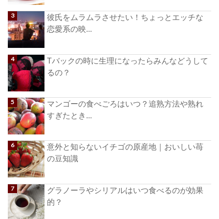
彼氏をムラムラさせたい！ちょっとエッチな
恋愛系の映...
Tバックの時に生理になったらみんなどうして
るの？
マンゴーの食べごろはいつ？追熟方法や熟れ
すぎたとき...
意外と知らないイチゴの原産地｜おいしい苺
の豆知識
グラノーラやシリアルはいつ食べるのが効果
的？