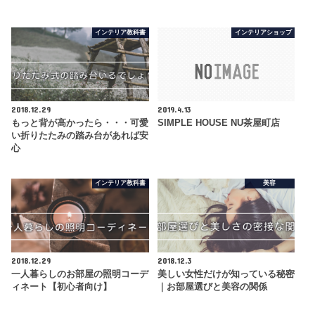
インテリア教科書
インテリアショップ
2018.12.29
2019.4.13
もっと背が高かったら・・・可愛
SIMPLE HOUSE NU茶屋町店
い折りたたみの踏み台があれば安
心
インテリア教科書
美容
2018.12.29
2018.12.3
一人暮らしのお部屋の照明コーデ
美しい女性だけが知っている秘密
ィネート【初心者向け】
｜お部屋選びと美容の関係