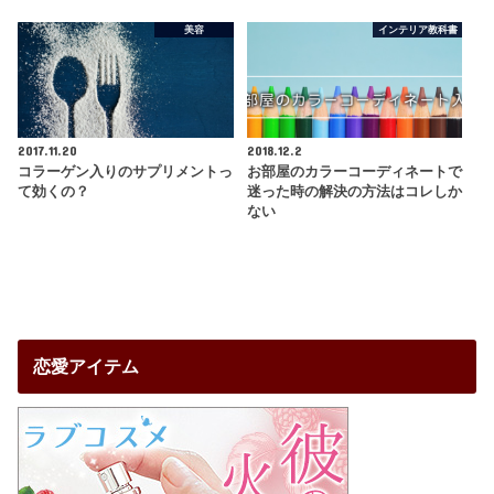
美容
インテリア教科書
2017.11.20
2018.12.2
コラーゲン入りのサプリメントっ
お部屋のカラーコーディネートで
て効くの？
迷った時の解決の方法はコレしか
ない
恋愛アイテム