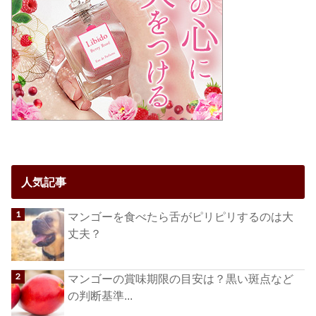
人気記事
マンゴーを食べたら舌がピリピリするのは大
丈夫？
マンゴーの賞味期限の目安は？黒い斑点など
の判断基準...