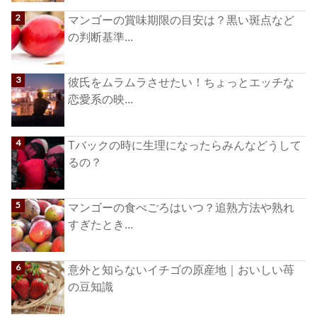
マンゴーの賞味期限の目安は？黒い斑点など
の判断基準...
彼氏をムラムラさせたい！ちょっとエッチな
恋愛系の映...
Tバックの時に生理になったらみんなどうして
るの？
マンゴーの食べごろはいつ？追熟方法や熟れ
すぎたとき...
意外と知らないイチゴの原産地｜おいしい苺
の豆知識