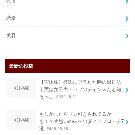
友情
恋愛
美容
最新の投稿
【実体験】彼氏にフラれた時の対処法
｜実は女子力アップのチャンスだと知
るべし
2020.10.01
もしかしたらドン引きされてるか
も！？片思いの彼へのダメアプローチ7
選
2020.09.28