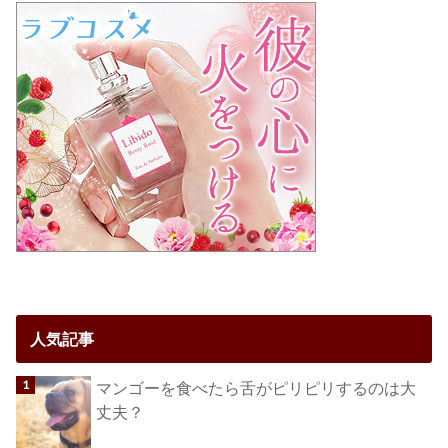
人気記事
マンゴーを食べたら舌がピリピリするのは大
丈夫？