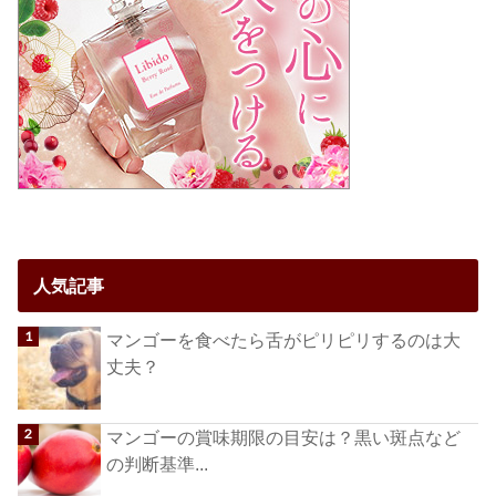
人気記事
マンゴーを食べたら舌がピリピリするのは大
丈夫？
マンゴーの賞味期限の目安は？黒い斑点など
の判断基準...