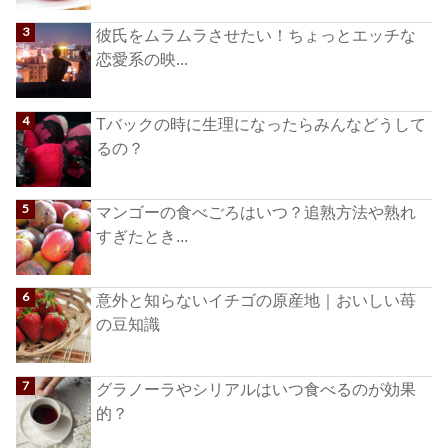
彼氏をムラムラさせたい！ちょっとエッチな
恋愛系の映...
Tバックの時に生理になったらみんなどうして
るの？
マンゴーの食べごろはいつ？追熟方法や熟れ
すぎたとき...
意外と知らないイチゴの原産地｜おいしい苺
の豆知識
グラノーラやシリアルはいつ食べるのが効果
的？