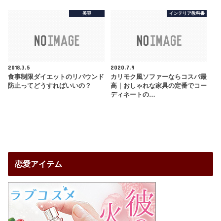
美容
インテリア教科書
2018.3.5
2020.7.9
食事制限ダイエットのリバウンド
カリモク風ソファーならコスパ最
防止ってどうすればいいの？
高｜おしゃれな家具の定番でコー
ディネートの…
恋愛アイテム