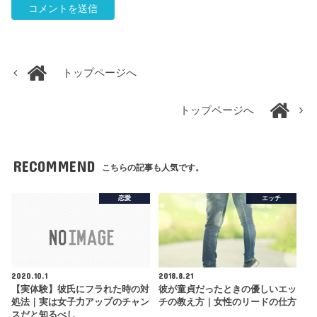
トップページへ
トップページへ
RECOMMEND
こちらの記事も人気です。
恋愛
エッチ
2020.10.1
2018.8.21
【実体験】彼氏にフラれた時の対
彼が童貞だったときの優しいエッ
処法｜実は女子力アップのチャン
チの教え方｜女性のリードの仕方
スだと知るべし