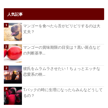
人気記事
マンゴーを食べたら舌がピリピリするのは大
丈夫？
マンゴーの賞味期限の目安は？黒い斑点など
の判断基準...
彼氏をムラムラさせたい！ちょっとエッチな
恋愛系の映...
Tバックの時に生理になったらみんなどうして
るの？