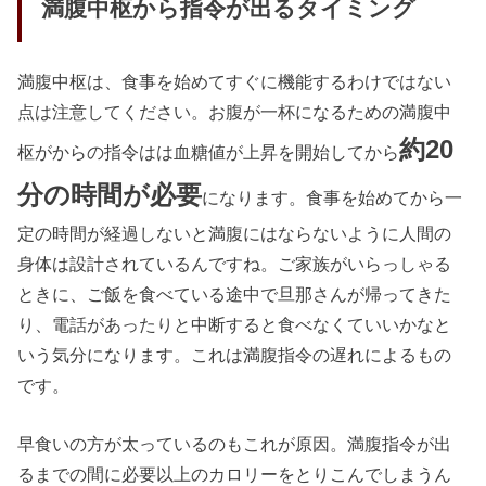
満腹中枢から指令が出るタイミング
満腹中枢は、食事を始めてすぐに機能するわけではない
点は注意してください。お腹が一杯になるための満腹中
約20
枢がからの指令はは血糖値が上昇を開始してから
分の時間が必要
になります。食事を始めてから一
定の時間が経過しないと満腹にはならないように人間の
身体は設計されているんですね。ご家族がいらっしゃる
ときに、ご飯を食べている途中で旦那さんが帰ってきた
り、電話があったりと中断すると食べなくていいかなと
いう気分になります。これは満腹指令の遅れによるもの
です。
早食いの方が太っているのもこれが原因。満腹指令が出
るまでの間に必要以上のカロリーをとりこんでしまうん