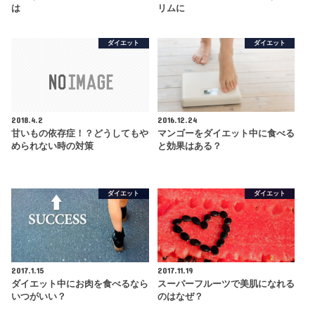
は
リムに
ダイエット
ダイエット
2018.4.2
2016.12.24
甘いもの依存症！？どうしてもや
マンゴーをダイエット中に食べる
められない時の対策
と効果はある？
ダイエット
ダイエット
2017.1.15
2017.11.19
ダイエット中にお肉を食べるなら
スーパーフルーツで美肌になれる
いつがいい？
のはなぜ？