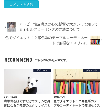
アトピー性皮膚炎は心の影響が大きいって知って
る？セルフヒーリングの方法について
色でダイエット！？寒色系のテーブルコーディネー
トで無理なくスリムに
RECOMMEND
こちらの記事も人気です。
ダイエット
ダイエット
2017.10.28
2017.11.4
肩甲骨をほぐすだけでスリムな身
色でダイエット！？寒色系のテー
体になる？奇跡のエクササイズと
ブルコーディネートで無理なくス