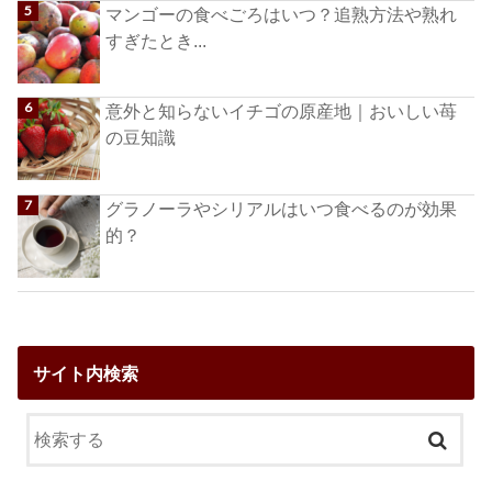
マンゴーの食べごろはいつ？追熟方法や熟れ
すぎたとき...
意外と知らないイチゴの原産地｜おいしい苺
の豆知識
グラノーラやシリアルはいつ食べるのが効果
的？
サイト内検索