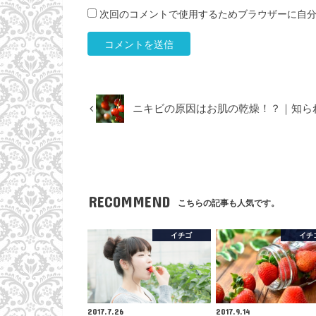
次回のコメントで使用するためブラウザーに自
ニキビの原因はお肌の乾燥！？｜知ら
RECOMMEND
こちらの記事も人気です。
イチゴ
イチ
2017.7.26
2017.9.14