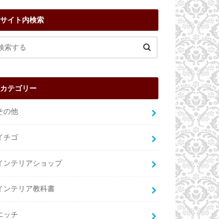
サイト内検索
カテゴリー
その他
イチゴ
インテリアショップ
インテリア教科書
エッチ