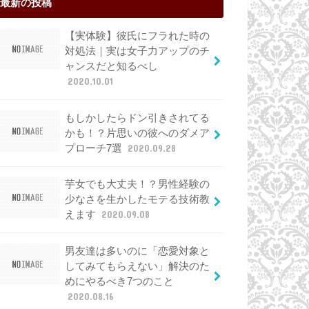
最新の投稿
【実体験】彼氏にフラれた時の
対処法｜実は女子力アップのチ
ャンスだと知るべし
2020.10.01
もしかしたらドン引きされてる
かも！？片思いの彼へのダメア
プローチ7選
2020.09.28
芋女でも大丈夫！？男性経験の
少なさを生かしたモテる技術教
えます
2020.09.08
男友達は多いのに「恋愛対象と
してみてもらえない」解決のた
めにやるべき7つのこと
2020.08.16