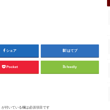
シェア
はてブ
Pocket
feedly
※
が付いている欄は必須項目です