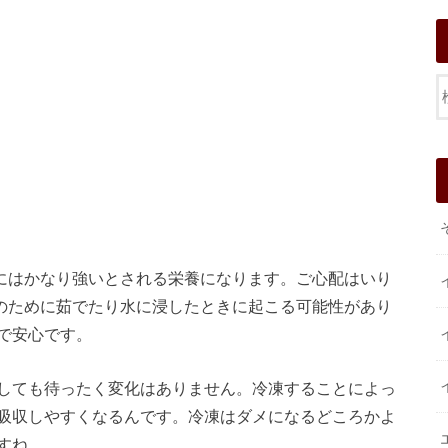
にはかなり強いとされる栄養になります。ご心配はいり
のために茹でたり水に浸したときに起こる可能性があり
で安心です。
しても待ったく変化はありません。冷凍することによっ
吸収しやすくなるんです。冷凍はダメになるどころかよ
すね。