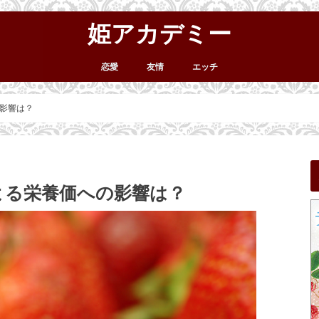
姫アカデミー
恋愛
友情
エッチ
影響は？
よる栄養価への影響は？