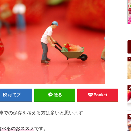
はてブ
送る
Pocket
庫での保存を考える方は多いと思います
食べるのおススメ
です。