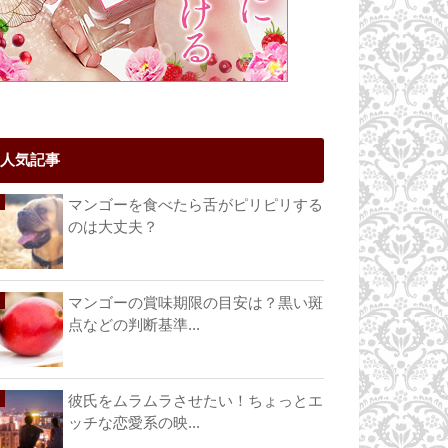
人気記事
マンゴーを食べたら舌がピリピリする
のは大丈夫？
マンゴーの賞味期限の目安は？黒い斑
点などの判断基準...
彼氏をムラムラさせたい！ちょっとエ
ッチな恋愛系の映...