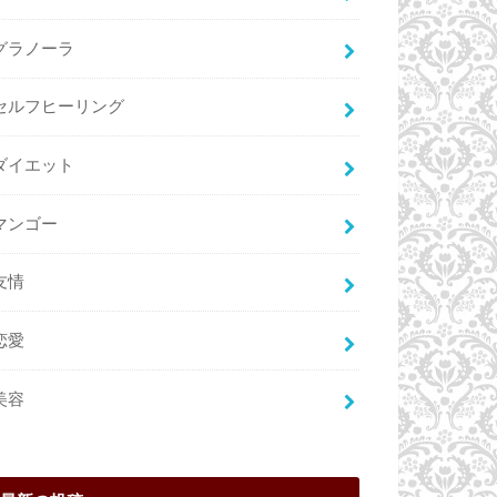
グラノーラ
セルフヒーリング
ダイエット
マンゴー
友情
恋愛
美容