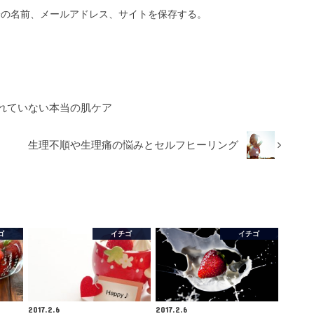
分の名前、メールアドレス、サイトを保存する。
れていない本当の肌ケア
生理不順や生理痛の悩みとセルフヒーリング
ゴ
イチゴ
イチゴ
2017.2.6
2017.2.6