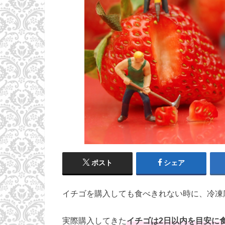
ポスト
シェア
イチゴを購入しても食べきれない時に、冷凍
実際購入してきた
イチゴは2日以内を目安に