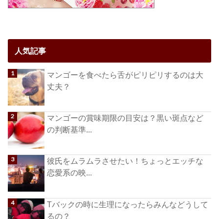
人気記事
マンゴーを食べたら舌がピリピリするのは大
丈夫？
マンゴーの賞味期限の目安は？黒い斑点など
の判断基準...
彼氏をムラムラさせたい！ちょっとエッチな
恋愛系の映...
Tバックの時に生理になったらみんなどうして
るの？