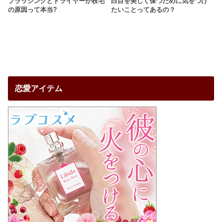
ブラッシングとドライヤーが枝毛
白目を美しく保つために気をつけ
の原因って本当?
たいことってあるの？
恋愛アイテム