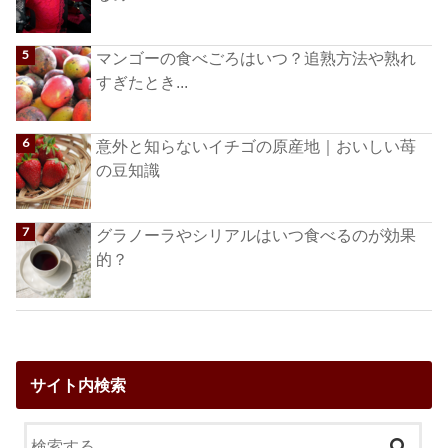
マンゴーの食べごろはいつ？追熟方法や熟れ
すぎたとき...
意外と知らないイチゴの原産地｜おいしい苺
の豆知識
グラノーラやシリアルはいつ食べるのが効果
的？
サイト内検索