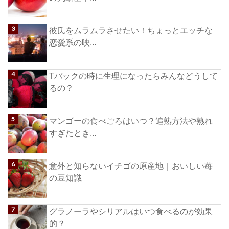
彼氏をムラムラさせたい！ちょっとエッチな
恋愛系の映...
Tバックの時に生理になったらみんなどうして
るの？
マンゴーの食べごろはいつ？追熟方法や熟れ
すぎたとき...
意外と知らないイチゴの原産地｜おいしい苺
の豆知識
グラノーラやシリアルはいつ食べるのが効果
的？