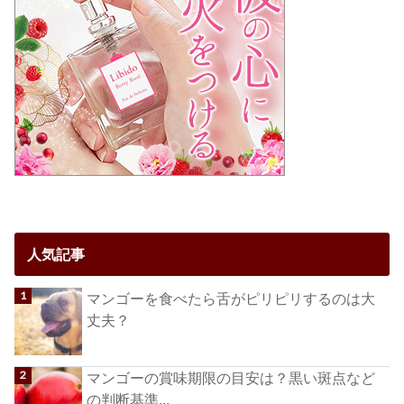
人気記事
マンゴーを食べたら舌がピリピリするのは大
丈夫？
マンゴーの賞味期限の目安は？黒い斑点など
の判断基準...