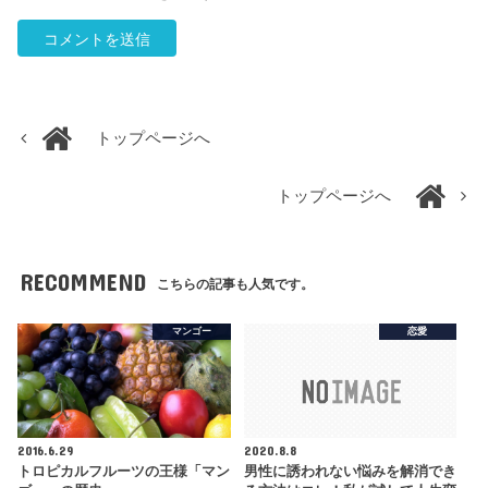
トップページへ
トップページへ
RECOMMEND
こちらの記事も人気です。
マンゴー
恋愛
2016.6.29
2020.8.8
トロピカルフルーツの王様「マン
男性に誘われない悩みを解消でき