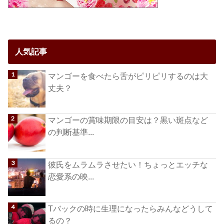
人気記事
マンゴーを食べたら舌がピリピリするのは大
丈夫？
マンゴーの賞味期限の目安は？黒い斑点など
の判断基準...
彼氏をムラムラさせたい！ちょっとエッチな
恋愛系の映...
Tバックの時に生理になったらみんなどうして
るの？