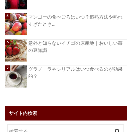
マンゴーの食べごろはいつ？追熟方法や熟れ
すぎたとき...
意外と知らないイチゴの原産地｜おいしい苺
の豆知識
グラノーラやシリアルはいつ食べるのが効果
的？
サイト内検索