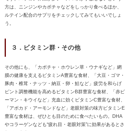
方は、ニンジンやカボチャなどをしっかり食べるほか、
ルテイン配合のサプリをチェックしてみてもいいでしょ
う。
３．ビタミン群・その他
その他にも、「カボチャ・ホウレン草・ウナギなど」網
膜の健康を支えるビタミンA豊富な食材、「大豆・ゴマ・
豚肉・椎茸・ナッツ・納豆・卵・鮭など」疲労を和らげ
ピント調整機能を高めるビタミンB群豊富な食材、「赤ピ
ーマン・キウイなど」充血に効くビタミンC豊富な食材、
「アボカド・アーモンドなど」老眼対策の味方ビタミンE
豊富な食材は、ぜひとも目のために食べたいもの。DHA
やコラーゲンなども“疲れ目・老眼対策”に効果があるとさ