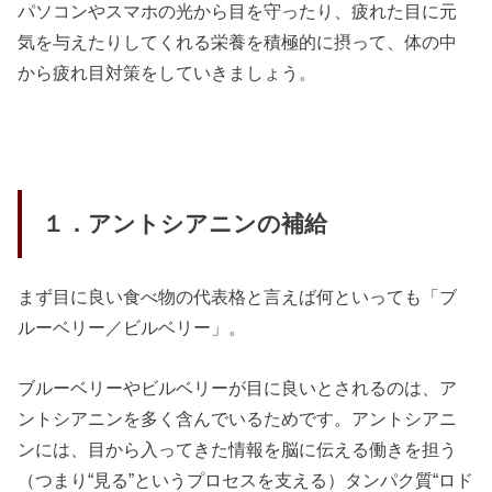
パソコンやスマホの光から目を守ったり、疲れた目に元
気を与えたりしてくれる栄養を積極的に摂って、体の中
から疲れ目対策をしていきましょう。
１．アントシアニンの補給
まず目に良い食べ物の代表格と言えば何といっても「ブ
ルーベリー／ビルベリー」。
ブルーベリーやビルベリーが目に良いとされるのは、ア
ントシアニンを多く含んでいるためです。アントシアニ
ンには、目から入ってきた情報を脳に伝える働きを担う
（つまり“見る”というプロセスを支える）タンパク質“ロド