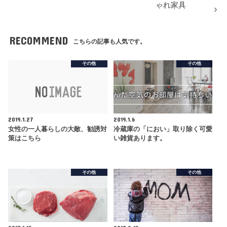
ゃれ家具
RECOMMEND
こちらの記事も人気です。
その他
その他
2019.1.27
2019.1.6
女性の一人暮らしの大敵、勧誘対
冷蔵庫の「におい」取り除く可愛
策はこちら
い雑貨あります。
その他
その他