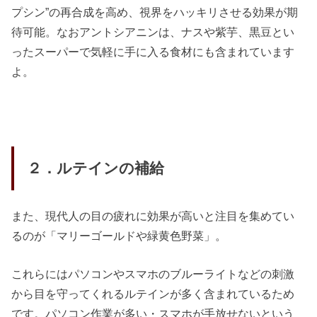
プシン”の再合成を高め、視界をハッキリさせる効果が期
待可能。なおアントシアニンは、ナスや紫芋、黒豆とい
ったスーパーで気軽に手に入る食材にも含まれています
よ。
２．ルテインの補給
また、現代人の目の疲れに効果が高いと注目を集めてい
るのが「マリーゴールドや緑黄色野菜」。
これらにはパソコンやスマホのブルーライトなどの刺激
から目を守ってくれるルテインが多く含まれているため
です。パソコン作業が多い・スマホが手放せないという